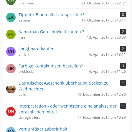
chemfem
21. Oktober 2017 um 22:37
Tipp für Bluetooth-Lautsprecher?
8
Zapata
17. Oktober 2017 um 15:14
Kann man Gerechtigkeit kaufen ?
2
Fynn
13. April 2017 um 00:08
Longboard kaufen
2
chris.k
4. April 2017 um 18:11
Farbige Kontaktlinsen bestellen?
3
brubidubi
4. April 2017 um 11:26
Das Klischee-Geschenk überhaupt: Socken zu
1
Weihnachten
Luilu
19. Dezember 2016 um 12:30
interpretation - oder wenigstens eine analyse der
1
sprachlichen mittel
Unregistriert
17. November 2016 um 10:39
Vernünftiger Laborinhalt