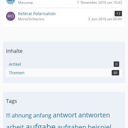
Masuoop
7. November 2016 um 10:43
Referat Polarisation
13
MoritzSichterino
3. Juni 2016 um 00:06
Inhalte
Artikel
0
Themen
86
Tags
antwort
antworten
!!!
ahnung
anfang
aufgabe
arbeit
aufgaben
beispiel