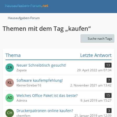
Hausaufgaben-Forum
Themen mit dem Tag „kaufen“
Suche nach Tags
Thema
Letzte Antwort
Neuer Schreibtisch gesucht!
13
Zapata
29. April 2022 um 07:34
Software kaufempfehlung!
7
KleinerStreber16
2. November 2021 um 13:42
Welches Office Paket ist das beste?
15
Admira
9. Juni 2019 um 15:27
Druckerpatronen online kaufen?
3
chemfem
21. Januar 2019 um 12:39