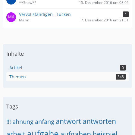
**Snow**
15. Dezember 2016 um 08:05
Vervollständigen - Lücken
1
Mallin
7. Dezember 2016 um 21:31
Inhalte
Artikel
0
Themen
348
Tags
antwort
antworten
!!!
ahnung
anfang
aufgabe
arbeit
aufgaben
beispiel