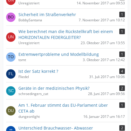
Unregistriert
14. November 2017 um 09:53
Sicherheit im Straßenverkehr
1
BobbySantana
7. November 2017 um 10:12
Wie berechnet man die Rückstellkraft bei einem
1
HORIZONTALEN FEDERGLEITER?
Unregistriert
23. Oktober 2017 um 13:55
Extremwertprobleme und Modellbildung
1
tomt
3. Oktober 2017 um 12:42
Ist der Satz korrekt ?
4
Fliedel
31. Juli 2017 um 10:06
Geräte in der medizinischen Physik?
2
schroedingers_cat
28. Juni 2017 um 09:56
Am 1. Februar stimmt das EU-Parlament über
1
CETA ab
dungeonlight
16. Januar 2017 um 16:17
Unterschied Brauchwasser- Abwasser
2