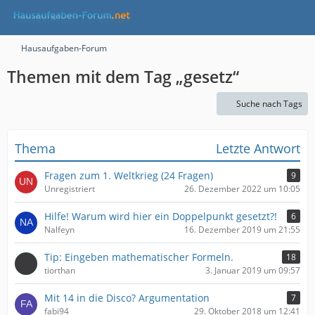
Hausaufgaben-Forum
Themen mit dem Tag „gesetz“
Suche nach Tags
Thema
Letzte Antwort
Fragen zum 1. Weltkrieg (24 Fragen)
9
Unregistriert
26. Dezember 2022 um 10:05
Hilfe! Warum wird hier ein Doppelpunkt gesetzt?!
6
Nalfeyn
16. Dezember 2019 um 21:55
Tip: Eingeben mathematischer Formeln.
18
tiorthan
3. Januar 2019 um 09:57
Mit 14 in die Disco? Argumentation
7
fabi94
29. Oktober 2018 um 12:41