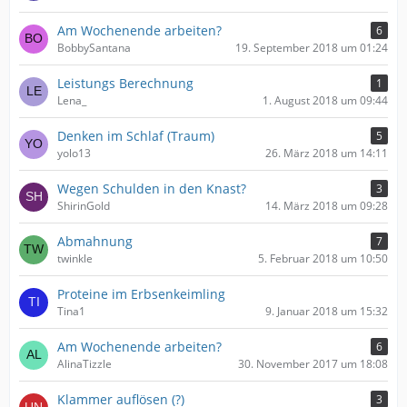
Am Wochenende arbeiten?
6
BobbySantana
19. September 2018 um 01:24
Leistungs Berechnung
1
Lena_
1. August 2018 um 09:44
Denken im Schlaf (Traum)
5
yolo13
26. März 2018 um 14:11
Wegen Schulden in den Knast?
3
ShirinGold
14. März 2018 um 09:28
Abmahnung
7
twinkle
5. Februar 2018 um 10:50
Proteine im Erbsenkeimling
Tina1
9. Januar 2018 um 15:32
Am Wochenende arbeiten?
6
AlinaTizzle
30. November 2017 um 18:08
Klammer auflösen (?)
3