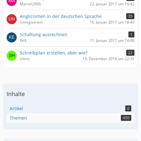
Marcel2906
22. Januar 2017 um 16:42
Anglizismen in der deutschen Sprache
35
Unregistriert
16. Januar 2017 um 18:40
Schaltung ausrechnen
1
KeX
11. Januar 2017 um 14:00
Schreibplan erstellen, aber wie?
22
shirin
13. Dezember 2016 um 22:35
Inhalte
Artikel
0
Themen
450