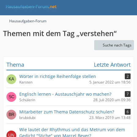
Hausaufgaben-Forum
Themen mit dem Tag „verstehen“
Suche nach Tags
Thema
Letzte Antwort
Wörter in richtige Reihenfolge stellen
2
Karsten
5. Januar 2022 um 18:56
Englisch lernen - Austauschjahr wo machen?
7
Schülerin
28. Juli 2020 um 09:36
Mitarbeiter zum Thema Datenschutz schulen?
6
brubidubi
23. März 2019 um 13:48
Wie lautet der Rhythmus und das Metrum von dem
Gedicht "Stiche" von Marcel Beyer?