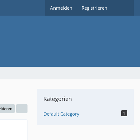
Anmelden
Registrieren
Kategorien
rkieren
Default Category
1