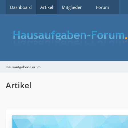
Dashboard
Artikel
Mitglieder
Forum
Hausaufgaben-Forum
Artikel