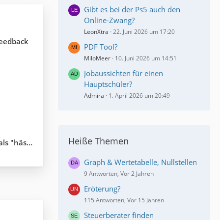
Gibt es bei der Ps5 auch den
Online-Zwang?
LeonXtra
22. Juni 2026 um 17:20
Feedback
PDF Tool?
MiloMeer
10. Juni 2026 um 14:51
Jobaussichten für einen
Hauptschüler?
Admira
1. April 2026 um 20:49
Heiße Themen
er "schön"?
Graph & Wertetabelle, Nullstellen
9 Antworten, Vor 2 Jahren
Eröterung?
115 Antworten, Vor 15 Jahren
Steuerberater finden