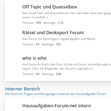
Off Topic und Quasselbox
Das Small Talk und Quasselforum. Hier darf über fast alles geq
einem so einfällt :)
Themen
505
Beiträge
2,1k
Rätsel und Denksport Forum
Das Forum für Quizfragen, Logikaufgaben und Rätsel
Themen
64
Beiträge
501
who is who
Hier könnt ihr Euch oder Eure Schule im Forum vorstellen oder a
sagen. [ Nur für Mitglieder des Forums zugänglich ]
Themen
69
Beiträge
245
Interner Bereich
Die Foren für Fragen und Anregungen rund um das Hausaufgaben Forum
Hausaufgaben-Forum.net intern