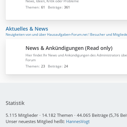
News, Ideen, Kritik oder Probleme
Themen
61
Beiträge
361
Aktuelles & News
Neuigkeiten von und über Hausaufgaben-Forum.net ! Besucher und Mitglieder
News & Ankündigungen (Read only)
Hier findet Ihr News und Ankündigungen des Administrators üb
Forum
Themen
23
Beiträge
24
Statistik
5.115 Mitglieder
14.182 Themen
44.065 Beiträge (5,76 Bei
Unser neuestes Mitglied heißt:
HannesVogt