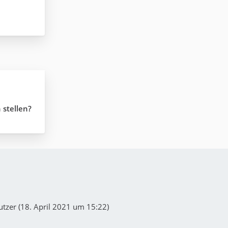
stellen?
tzer (
18. April 2021 um 15:22
)