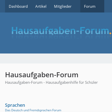
Dashboard
Artikel
Mitglieder
Forum
Hausaufgaben-Forum
Hausaufgaben-Forum - Hausaufgabenhilfe für Schüler
Sprachen
Das Deutsch und Fremdsprachen Forum