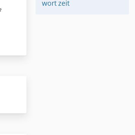
wort
zeit
?