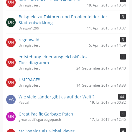
Unregistriert
19. April 2018 um 13:54
Beispiele zu Faktoren und Problemfelder der
3
Stadtentwicklung
Dragon1299
11. April 2018 um 13:07
regenwald
3
Unregistriert
5. April 2018 um 14:59
entstehung einer ausgleichsküste-
1
Flussdiagramm
Unregistriert
24. September 2017 um 19:40
UMFRAGE!!!
Unregistriert
14. September 2017 um 18:33
Wie viele Länder gibt es auf der Welt ?
44
Pascal
19. Juli 2017 um 00:32
Great Pacific Garbage Patch
1
greatpacificgarbagepatch
17. Juli 2017 um 12:45
McDonalds als Global Player
4