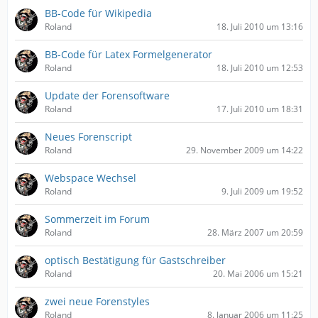
BB-Code für Wikipedia
Roland
18. Juli 2010 um 13:16
BB-Code für Latex Formelgenerator
Roland
18. Juli 2010 um 12:53
Update der Forensoftware
Roland
17. Juli 2010 um 18:31
Neues Forenscript
Roland
29. November 2009 um 14:22
Webspace Wechsel
Roland
9. Juli 2009 um 19:52
Sommerzeit im Forum
Roland
28. März 2007 um 20:59
optisch Bestätigung für Gastschreiber
Roland
20. Mai 2006 um 15:21
zwei neue Forenstyles
Roland
8. Januar 2006 um 11:25