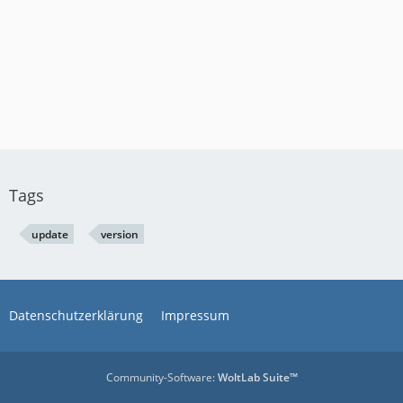
Tags
update
version
Datenschutzerklärung
Impressum
Community-Software:
WoltLab Suite™