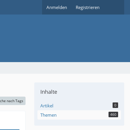
Anmelden
Registrieren
Inhalte
che nach Tags
Artikel
0
Themen
460