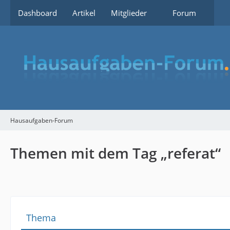
Dashboard
Artikel
Mitglieder
Forum
Hausaufgaben-Forum
Themen mit dem Tag „referat“
Thema