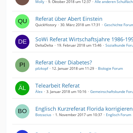
Molly
9. Oktober 2018 um 12:37
Alle anderen Schulfäch
Referat über Abert Einstein
QuickHistory
30. März 2018 um 17:31
Geschichte Foru
SoWi Referat Wirtschaftsjahre 1986-19
DeltaDelta
19. Februar 2018 um 15:46
Sozialkunde Fo
Referat über Diabetes?
pilzkopf
12. Januar 2018 um 11:29
Biologie Forum
Telearbeit Referat
Älex
3. Januar 2018 um 10:16
Gemeinschaftskunde For
Englisch Kurzreferat Florida korrigieren
Botzazius
1. November 2017 um 10:37
Englisch Forum