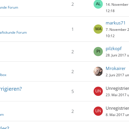
2
14. November
unde Forum
12:18
markus71
1
7. November 
aftskunde Forum
10:12
pilzkopf
2
28. Juni 2017 
Mrokairer
2
lbox
2. Juni 2017 u
rigieren?
Unregistrier
5
23. Mai 2017 
Unregistrier
2
rum
8. Mai 2017 u
ler?