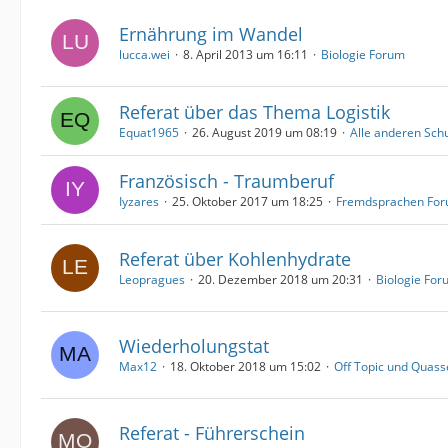
Ernährung im Wandel
lucca.wei
8. April 2013 um 16:11
Biologie Forum
Referat über das Thema Logistik
Equat1965
26. August 2019 um 08:19
Alle anderen Sch
Französisch - Traumberuf
Iyzares
25. Oktober 2017 um 18:25
Fremdsprachen Fo
Referat über Kohlenhydrate
Leopragues
20. Dezember 2018 um 20:31
Biologie For
Wiederholungstat
Max12
18. Oktober 2018 um 15:02
Off Topic und Quass
Referat - Führerschein