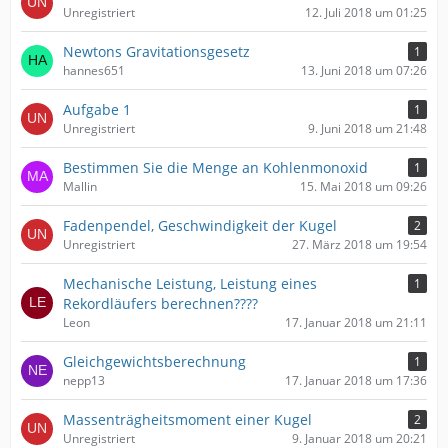
Unregistriert
12. Juli 2018 um 01:25
Newtons Gravitationsgesetz
1
hannes651
13. Juni 2018 um 07:26
Aufgabe 1
1
Unregistriert
9. Juni 2018 um 21:48
Bestimmen Sie die Menge an Kohlenmonoxid
1
Mallin
15. Mai 2018 um 09:26
Fadenpendel, Geschwindigkeit der Kugel
2
Unregistriert
27. März 2018 um 19:54
Mechanische Leistung, Leistung eines
1
Rekordläufers berechnen????
Leon
17. Januar 2018 um 21:11
Gleichgewichtsberechnung
1
nepp13
17. Januar 2018 um 17:36
Massenträgheitsmoment einer Kugel
2
Unregistriert
9. Januar 2018 um 20:21