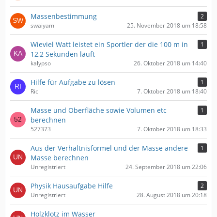
Massenbestimmung
2
swaiyam
25. November 2018 um 18:58
Wieviel Watt leistet ein Sportler der die 100 m in
1
12,2 Sekunden läuft
kalypso
26. Oktober 2018 um 14:40
Hilfe für Aufgabe zu lösen
1
Rici
7. Oktober 2018 um 18:40
Masse und Oberfläche sowie Volumen etc
1
berechnen
527373
7. Oktober 2018 um 18:33
Aus der Verhältnisformel und der Masse andere
1
Masse berechnen
Unregistriert
24. September 2018 um 22:06
Physik Hausaufgabe Hilfe
2
Unregistriert
28. August 2018 um 20:18
Holzklotz im Wasser