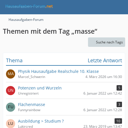
Hausaufgaben-Forum
Themen mit dem Tag „masse“
Suche nach Tags
Thema
Letzte Antwort
Physik Hausaufgabe Realschule 10. Klasse
Marcel_Schwerin
4. März 2026 um 16:30
Potenzen und Wurzeln
5
Unregistriert
6. Januar 2022 um 12:42
Flächenmasse
3
Funnyrainbow
6. Januar 2022 um 12:28
Ausbildung > Studium ?
10
Lukircred
23. März 2019 um 13:47