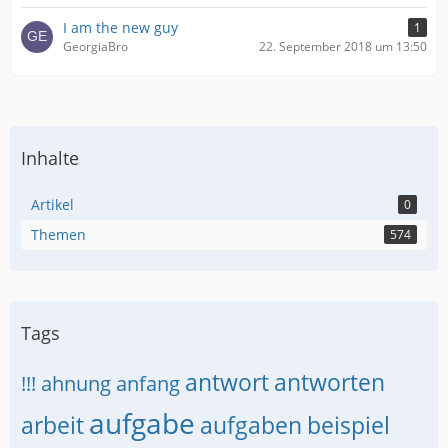
I am the new guy
1
GeorgiaBro
22. September 2018 um 13:50
Inhalte
Artikel
0
Themen
574
Tags
antwort
antworten
!!!
ahnung
anfang
aufgabe
arbeit
aufgaben
beispiel