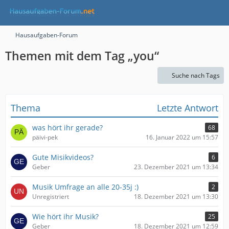
Hausaufgaben-Forum
Themen mit dem Tag „you“
Suche nach Tags
Thema
Letzte Antwort
was hört ihr gerade?
68
päivi-pek
16. Januar 2022 um 15:57
Gute Misikvideos?
6
Geber
23. Dezember 2021 um 13:34
Musik Umfrage an alle 20-35j :)
2
Unregistriert
18. Dezember 2021 um 13:30
Wie hört ihr Musik?
25
Geber
18. Dezember 2021 um 12:59