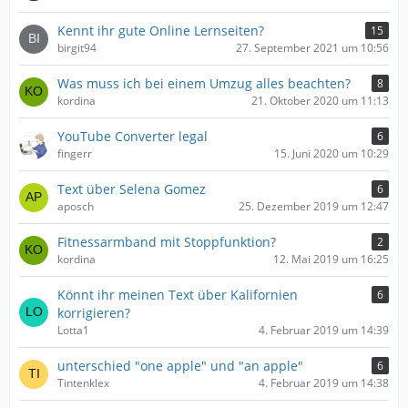
Kennt ihr gute Online Lernseiten?
15
birgit94
27. September 2021 um 10:56
Was muss ich bei einem Umzug alles beachten?
8
kordina
21. Oktober 2020 um 11:13
YouTube Converter legal
6
fingerr
15. Juni 2020 um 10:29
Text über Selena Gomez
6
aposch
25. Dezember 2019 um 12:47
Fitnessarmband mit Stoppfunktion?
2
kordina
12. Mai 2019 um 16:25
Könnt ihr meinen Text über Kalifornien
6
korrigieren?
Lotta1
4. Februar 2019 um 14:39
unterschied "one apple" und "an apple"
6
Tintenklex
4. Februar 2019 um 14:38