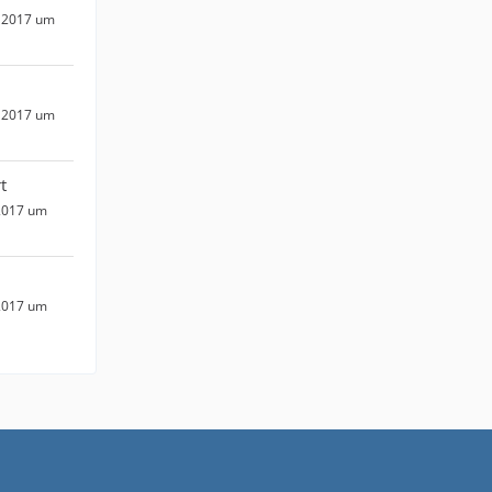
 2017 um
 2017 um
t
2017 um
2017 um