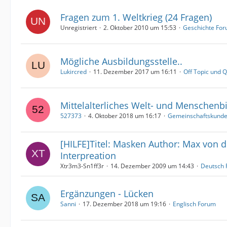
Fragen zum 1. Weltkrieg (24 Fragen)
Unregistriert
2. Oktober 2010 um 15:53
Geschichte Fo
Mögliche Ausbildungsstelle..
Lukircred
11. Dezember 2017 um 16:11
Off Topic und 
Mittelalterliches Welt- und Menschenbi
527373
4. Oktober 2018 um 16:17
Gemeinschaftskund
[HILFE]Titel: Masken Author: Max von d
Interpreation
Xtr3m3-Sn1ff3r
14. Dezember 2009 um 14:43
Deutsch
Ergänzungen - Lücken
Sanni
17. Dezember 2018 um 19:16
Englisch Forum