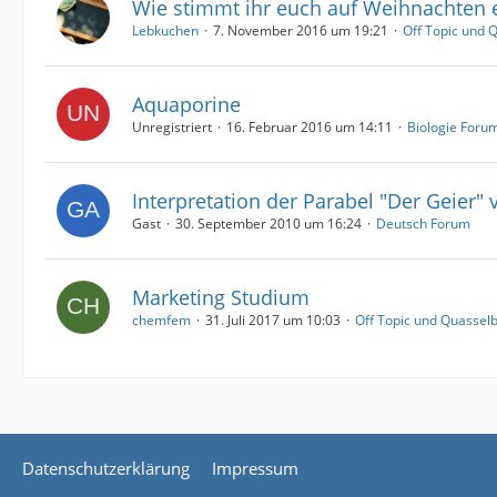
Wie stimmt ihr euch auf Weihnachten 
Lebkuchen
7. November 2016 um 19:21
Off Topic und 
Aquaporine
Unregistriert
16. Februar 2016 um 14:11
Biologie Foru
Interpretation der Parabel "Der Geier" 
Gast
30. September 2010 um 16:24
Deutsch Forum
Marketing Studium
chemfem
31. Juli 2017 um 10:03
Off Topic und Quassel
Datenschutzerklärung
Impressum