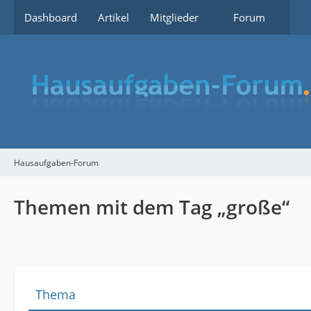
Dashboard
Artikel
Mitglieder
Forum
Hausaufgaben-Forum
Themen mit dem Tag „große“
Thema