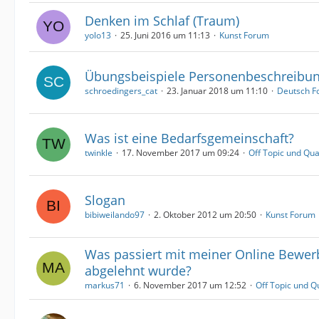
Denken im Schlaf (Traum)
yolo13
25. Juni 2016 um 11:13
Kunst Forum
Übungsbeispiele Personenbeschreibu
schroedingers_cat
23. Januar 2018 um 11:10
Deutsch F
Was ist eine Bedarfsgemeinschaft?
twinkle
17. November 2017 um 09:24
Off Topic und Qu
Slogan
bibiweilando97
2. Oktober 2012 um 20:50
Kunst Forum
Was passiert mit meiner Online Bewe
abgelehnt wurde?
markus71
6. November 2017 um 12:52
Off Topic und Q