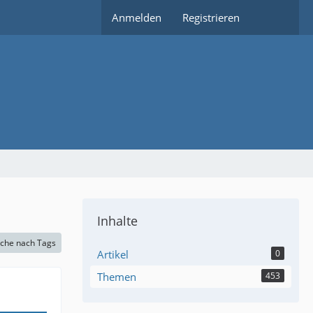
Anmelden
Registrieren
Inhalte
che nach Tags
Artikel
0
Themen
453