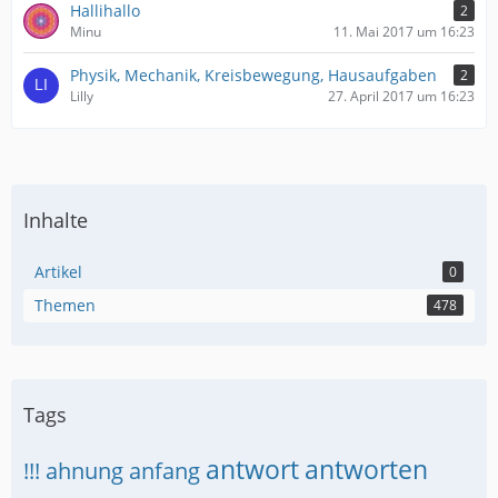
Hallihallo
2
Minu
11. Mai 2017 um 16:23
Physik, Mechanik, Kreisbewegung, Hausaufgaben
2
Lilly
27. April 2017 um 16:23
Inhalte
Artikel
0
Themen
478
Tags
antwort
antworten
!!!
ahnung
anfang