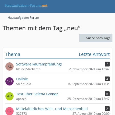
Hausaufgaben-Forum
Themen mit dem Tag „neu“
Suche nach Tags
Thema
Letzte Antwort
Software kaufempfehlung!
7
KleinerStreber16
2. November 2021 um 13:42
Hallöle
4
ShirinGold
6. September 2020 um 11:35
Text über Selena Gomez
6
aposch
25. Dezember 2019 um 12:47
Mittelalterliches Welt- und Menschenbild
2
527373
27. August 2019 um 00:09