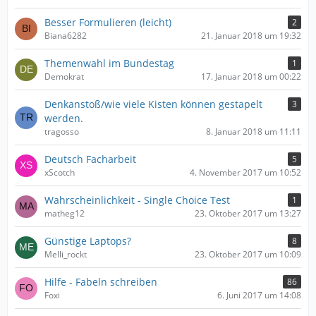
Besser Formulieren (leicht)
2
Biana6282
21. Januar 2018 um 19:32
Themenwahl im Bundestag
1
Demokrat
17. Januar 2018 um 00:22
Denkanstoß/wie viele Kisten können gestapelt
3
werden.
tragosso
8. Januar 2018 um 11:11
Deutsch Facharbeit
5
xScotch
4. November 2017 um 10:52
Wahrscheinlichkeit - Single Choice Test
1
matheg12
23. Oktober 2017 um 13:27
Günstige Laptops?
8
Melli_rockt
23. Oktober 2017 um 10:09
Hilfe - Fabeln schreiben
86
Foxi
6. Juni 2017 um 14:08