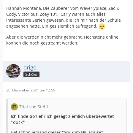
Hannah Montana, Die Zauberer vom Waverlyplace, Zac &
Cody, Victorious, Zoey 101, ICarly waren auch alles
interessante Serien gewesen, die ich mir nach der Schule
angesehen hatte. Einiges ziemlich aufregend.
Aber die werden nicht mehr gebracht. Höchstens online
können die noch gestreamt werden.
origo
Schüler
20. Dezember 2021 um 12:59
Zitat von Steffi
Ich finde GoT ehrlich gesagt ziemlich überbewertet
*duck*
Hat schon jemand dieses "Spuk im Hill House"