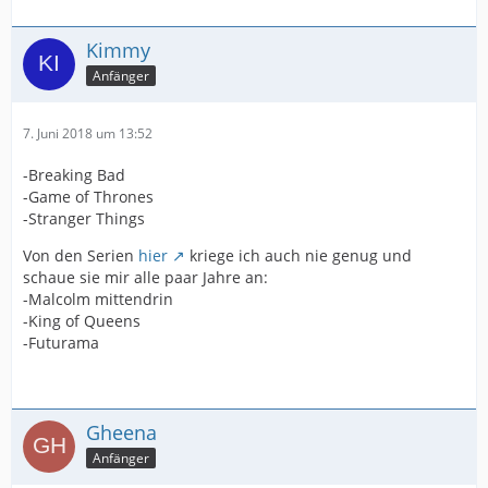
Kimmy
Anfänger
7. Juni 2018 um 13:52
-Breaking Bad
-Game of Thrones
-Stranger Things
Von den Serien
hier
kriege ich auch nie genug und
schaue sie mir alle paar Jahre an:
-Malcolm mittendrin
-King of Queens
-Futurama
Gheena
Anfänger