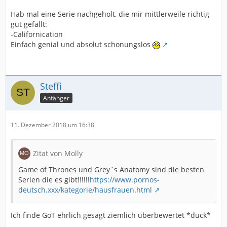
Hab mal eine Serie nachgeholt, die mir mittlerweile richtig
gut gefällt:
-Californication
Einfach genial und absolut schonungslos
Steffi
Anfänger
11. Dezember 2018 um 16:38
Zitat von Molly
Game of Thrones und Grey´s Anatomy sind die besten
Serien die es gibt!!!!!!
https://www.pornos-
deutsch.xxx/kategorie/hausfrauen.html
Ich finde GoT ehrlich gesagt ziemlich überbewertet *duck*