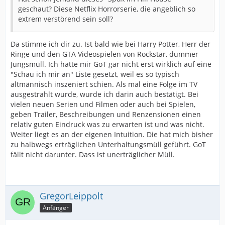
geschaut? Diese Netflix Horrorserie, die angeblich so
extrem verstörend sein soll?
Da stimme ich dir zu. Ist bald wie bei Harry Potter, Herr der
Ringe und den GTA Videospielen von Rockstar, dummer
Jungsmüll. Ich hatte mir GoT gar nicht erst wirklich auf eine
"Schau ich mir an" Liste gesetzt, weil es so typisch
altmännisch inszeniert schien. Als mal eine Folge im TV
ausgestrahlt wurde, wurde ich darin auch bestätigt. Bei
vielen neuen Serien und Filmen oder auch bei Spielen,
geben Trailer, Beschreibungen und Renzensionen einen
relativ guten Eindruck was zu erwarten ist und was nicht.
Weiter liegt es an der eigenen Intuition. Die hat mich bisher
zu halbwegs erträglichen Unterhaltungsmüll geführt. GoT
fällt nicht darunter. Dass ist unerträglicher Müll.
GregorLeippolt
Anfänger