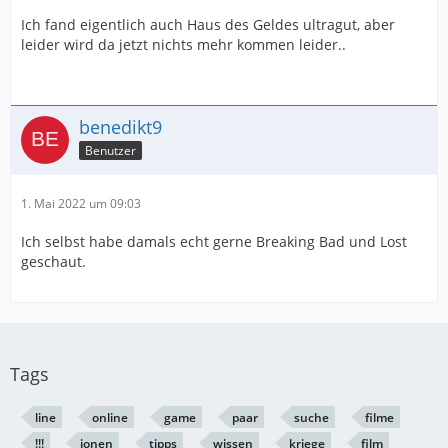
Ich fand eigentlich auch Haus des Geldes ultragut, aber
leider wird da jetzt nichts mehr kommen leider..
benedikt9
Benutzer
1. Mai 2022 um 09:03
Ich selbst habe damals echt gerne Breaking Bad und Lost
geschaut.
Tags
line
online
game
paar
suche
filme
!!!
ionen
tipps
wissen
kriege
film