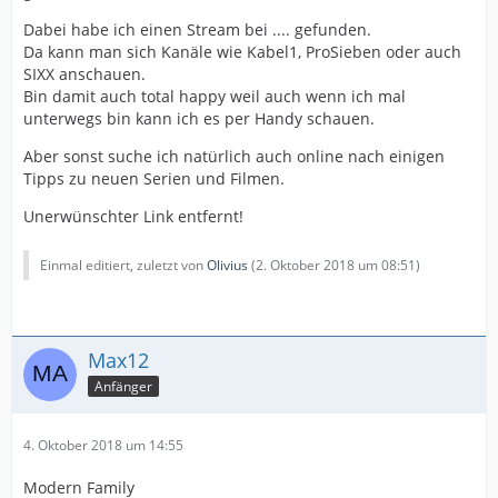
Dabei habe ich einen Stream bei .... gefunden.
Da kann man sich Kanäle wie Kabel1, ProSieben oder auch
SIXX anschauen.
Bin damit auch total happy weil auch wenn ich mal
unterwegs bin kann ich es per Handy schauen.
Aber sonst suche ich natürlich auch online nach einigen
Tipps zu neuen Serien und Filmen.
Unerwünschter Link entfernt!
Einmal editiert, zuletzt von
Olivius
(
2. Oktober 2018 um 08:51
)
Max12
Anfänger
4. Oktober 2018 um 14:55
Modern Family