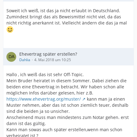
Soweit ich weiß, ist das ja nicht erlaubt in Deutschland.
Zumindest bringt das als Beweismittel nicht viel, da das
nicht richtig anerkannt ist. Vielleicht ändern die das ja mal
Ehevertrag später erstellen?
Dahlia
4. Mai 2018 um 10:25
Hallo , ich weiß das ist sehr Off-Topic.
Mein Bruder heiratet in diesem Sommer. Dabei ziehen die
beiden eine Ehevertrag in betracht. Wir haben schon alle
möglichen Infos darüber gelesen, hier z.B.
https://www.ehevertrag.org/muster/
kann man ja einen
Muster nehmen, aber das ist schon ziemlich teuer, deshalb
sind die beiden ja so unsicher.
Anscheinend muss man mindestens zum Notar gehen. erst
dann ist das gültig.
Kann man sowas auch später erstellen,wenn man schon
verheiratet ist ?