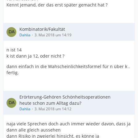
Kennt jemand, der das erst später gemacht hat ?
Kombinatorik/Fakultät
Dahlia
3. Mai 2018 um 14:19
n ist 14
k ist dann ja 12, oder nicht ?
dann einfach in die Wahscheinlichkeitsformel für n über k .
fertig.
Erörterung-Gehören Schönheitsoperationen
heute schon zum Alltag dazu?
Dahlia
3. Mai 2018 um 14:12
naja viele Sprechen doch auch immer wieder davon, dass ja
dann alle gleich aussehen
dann Risiko in zweierlei hinsicht. es könne ja