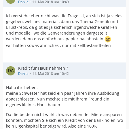
Dahlia
11. Mai 2018 um 10:49
Ich verstehe eher nicht was die Frage ist, an sich ist ja vieles
gegeben, welches material , dann das Thema Genetik und
Brustkrebs, da gibt es ja sicherlich irgendwelche Grafiken
und modelle , wo die Genveränderungen dargestellt
werden, dann das einfach aus papier nachbasteln
wir hatten sowas ähnliches , nur mit zellbestandteilen
Kredit für Haus nehmen ?
Dahlia
11. Mai 2018 um 10:42
Hallo ihr Lieben,
meine Schwester hat seid ein paar Jahren ihre Ausbildung
abgeschlossen, Nun möchte sie mit ihrem Freund ein
eigenes kleines Haus bauen.
Da die beiden nicht wirklich was neben der Miete ansparen
konnten, möchten Sie sich ein Kredit von der Bank holen, wo
kein Eigenkapital benötigt wird. Also eine 100%