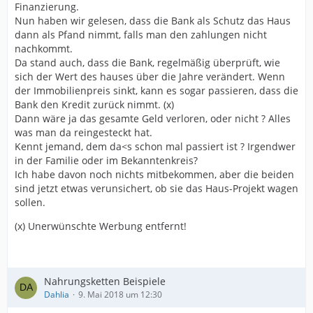
Finanzierung.
Nun haben wir gelesen, dass die Bank als Schutz das Haus
dann als Pfand nimmt, falls man den zahlungen nicht
nachkommt.
Da stand auch, dass die Bank, regelmäßig überprüft, wie
sich der Wert des hauses über die Jahre verändert. Wenn
der Immobilienpreis sinkt, kann es sogar passieren, dass die
Bank den Kredit zurück nimmt. (x)
Dann wäre ja das gesamte Geld verloren, oder nicht ? Alles
was man da reingesteckt hat.
Kennt jemand, dem da<s schon mal passiert ist ? Irgendwer
in der Familie oder im Bekanntenkreis?
Ich habe davon noch nichts mitbekommen, aber die beiden
sind jetzt etwas verunsichert, ob sie das Haus-Projekt wagen
sollen.
(x) Unerwünschte Werbung entfernt!
Nahrungsketten Beispiele
Dahlia
9. Mai 2018 um 12:30