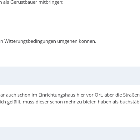
 als Gerüstbauer mitbringen:
 allen Witterungsbedingungen umgehen können.
war auch schon im Einrichtungshaus hier vor Ort, aber die Straßent
ich gefällt, muss dieser schon mehr zu bieten haben als buchstäb