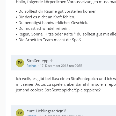
Hallo, folgende körperlichen Voraussetzungen muss man
• Du solltest dir Räume gut vorstellen können.
• Dir darf es nicht an Kraft fehlen.
• Du benötigst handwerkliches Geschick.
• Du musst schwindelfrei sein.
• Regen, Sonne, Hitze oder Kälte * du solltest gut mit
• Die Arbeit im Team macht dir Spaß.
Straßenteppich...
Pathos
17. Dezember 2018 um 09:53
Ich weiß, es gibt bei Ikea einen Straßenteppich und ich 
mit seinen Autos zu spielen, aber damit ihm so ein Tepp
jemand coolere Straßenteppiche/Spielteppiche?
eure Lieblingsserie(n)?
Pathos
17. Dezember 2018 um 09:49