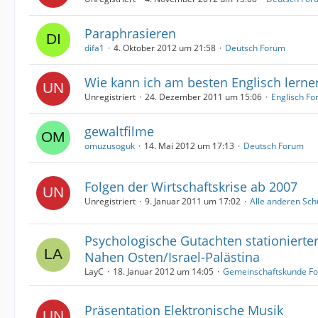
Paraphrasieren
difa1
4. Oktober 2012 um 21:58
Deutsch Forum
Wie kann ich am besten Englisch lerne
Unregistriert
24. Dezember 2011 um 15:06
Englisch F
gewaltfilme
omuzusoguk
14. Mai 2012 um 17:13
Deutsch Forum
Folgen der Wirtschaftskrise ab 2007
Unregistriert
9. Januar 2011 um 17:02
Alle anderen Sch
Psychologische Gutachten stationierte
Nahen Osten/Israel-Palästina
LayC
18. Januar 2012 um 14:05
Gemeinschaftskunde F
Präsentation Elektronische Musik