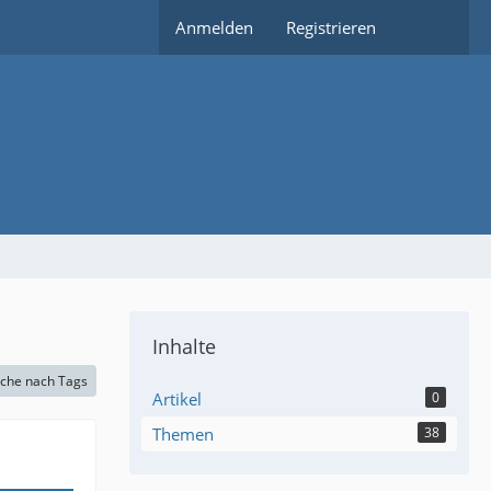
Anmelden
Registrieren
Inhalte
che nach Tags
Artikel
0
Themen
38