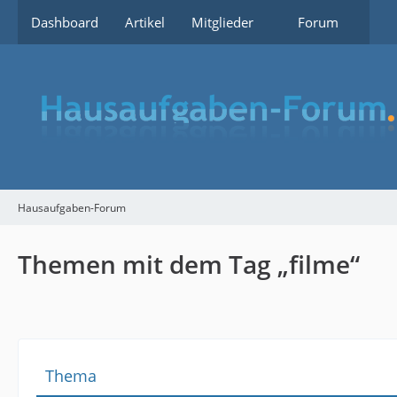
Dashboard
Artikel
Mitglieder
Forum
Hausaufgaben-Forum
Themen mit dem Tag „filme“
Thema