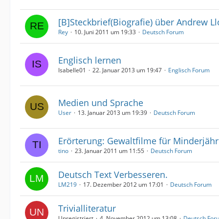
[B]Steckbrief(Biografie) über Andrew L
Rey
10. Juni 2011 um 19:33
Deutsch Forum
Englisch lernen
Isabelle01
22. Januar 2013 um 19:47
Englisch Forum
Medien und Sprache
User
13. Januar 2013 um 19:39
Deutsch Forum
Erörterung: Gewaltfilme für Minderjähr
tino
23. Januar 2011 um 11:55
Deutsch Forum
Deutsch Text Verbesseren.
LM219
17. Dezember 2012 um 17:01
Deutsch Forum
Trivialliteratur
Unregistriert
4. November 2012 um 13:08
Deutsch For