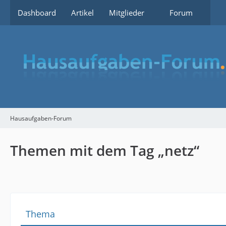
Dashboard
Artikel
Mitglieder
Forum
Hausaufgaben-Forum
Themen mit dem Tag „netz“
Thema