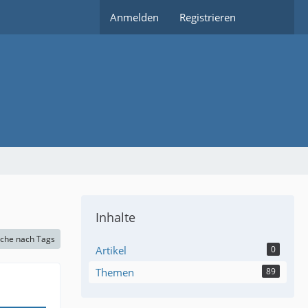
Anmelden
Registrieren
Inhalte
che nach Tags
Artikel
0
Themen
89