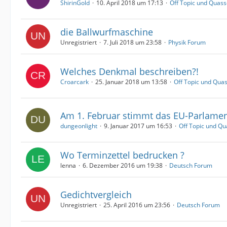
ShirinGold
10. April 2018 um 17:13
Off Topic und Quass
die Ballwurfmaschine
Unregistriert
7. Juli 2018 um 23:58
Physik Forum
Welches Denkmal beschreiben?!
Croarcark
25. Januar 2018 um 13:58
Off Topic und Qua
Am 1. Februar stimmt das EU-Parlamen
dungeonlight
9. Januar 2017 um 16:53
Off Topic und Qu
Wo Terminzettel bedrucken ?
lenna
6. Dezember 2016 um 19:38
Deutsch Forum
Gedichtvergleich
Unregistriert
25. April 2016 um 23:56
Deutsch Forum