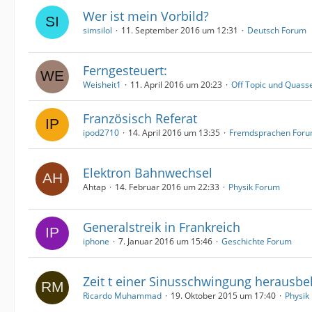
Wer ist mein Vorbild?
simsilol
11. September 2016 um 12:31
Deutsch Forum
Ferngesteuert:
Weisheit1
11. April 2016 um 20:23
Off Topic und Quass
Französisch Referat
ipod2710
14. April 2016 um 13:35
Fremdsprachen For
Elektron Bahnwechsel
Ahtap
14. Februar 2016 um 22:33
Physik Forum
Generalstreik in Frankreich
iphone
7. Januar 2016 um 15:46
Geschichte Forum
Zeit t einer Sinusschwingung heraus
Ricardo Muhammad
19. Oktober 2015 um 17:40
Physik