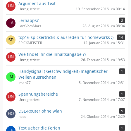
Argument aus Text
Unregistriert
19. September 2016 um 00:14
Lernapps?
3
LarsVomMars
28. August 2016 um 08:04
top16 spickertricks & ausreden für homeworks ;)
14
SPICKMEISTER
12. Januar 2016 um 15:31
Wie findet ihr die Inhaltsangabe ??
Unregistriert
26. Februar 2015 um 19:53
Handysignal ( Geschwindigkeit) magnetischer
1
Wellen ausrechnen
iman77
8. Dezember 2014 um 12:31
Spannungsbereiche
1
Unregistriert
7. November 2014 um 17:07
DSL-Router ohne wlan
5
hope
24. Oktober 2014 um 12:29
Text ueber die Ferien
1