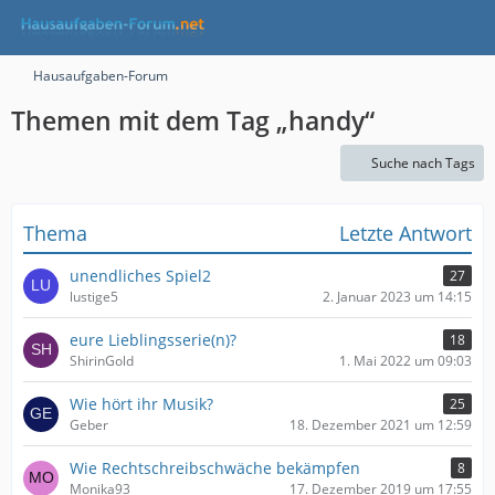
Hausaufgaben-Forum
Themen mit dem Tag „handy“
Suche nach Tags
Thema
Letzte Antwort
unendliches Spiel2
27
lustige5
2. Januar 2023 um 14:15
eure Lieblingsserie(n)?
18
ShirinGold
1. Mai 2022 um 09:03
Wie hört ihr Musik?
25
Geber
18. Dezember 2021 um 12:59
Wie Rechtschreibschwäche bekämpfen
8
Monika93
17. Dezember 2019 um 17:55