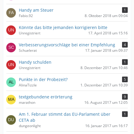
Handy am Steuer
1
Fabio.92
8. Oktober 2018 um 09:04
Könnte das bitte jemanden korrigieren bitte
Unregistriert
17. April 2018 um 15:16
Verbesserungsvorschläge bei einer Empfehlung
4
Schuelerat
17. Januar 2018 um 09:37
Handy schulden
1
Unregistriert
8. Dezember 2017 um 10:46
Punkte in der Probezeit?
5
AlinaTizzle
1. Dezember 2017 um 10:39
textgebundene erörterung
9
marathon
16. August 2017 um 12:05
Am 1. Februar stimmt das EU-Parlament über
1
CETA ab
dungeonlight
16. Januar 2017 um 16:17