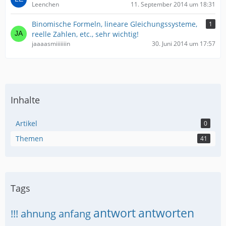
Leenchen
11. September 2014 um 18:31
Binomische Formeln, lineare Gleichungssysteme,
1
reelle Zahlen, etc., sehr wichtig!
jaaaasmiiiiiiin
30. Juni 2014 um 17:57
Inhalte
Artikel
0
Themen
41
Tags
antwort
antworten
!!!
ahnung
anfang