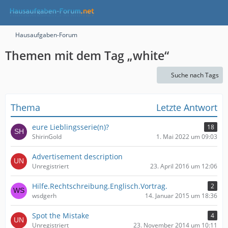
Hausaufgaben-Forum
Themen mit dem Tag „white“
Suche nach Tags
Thema
Letzte Antwort
eure Lieblingsserie(n)?
18
ShirinGold
1. Mai 2022 um 09:03
Advertisement description
Unregistriert
23. April 2016 um 12:06
Hilfe.Rechtschreibung.Englisch.Vortrag.
2
wsdgerh
14. Januar 2015 um 18:36
Spot the Mistake
4
Unregistriert
23. November 2014 um 10:11