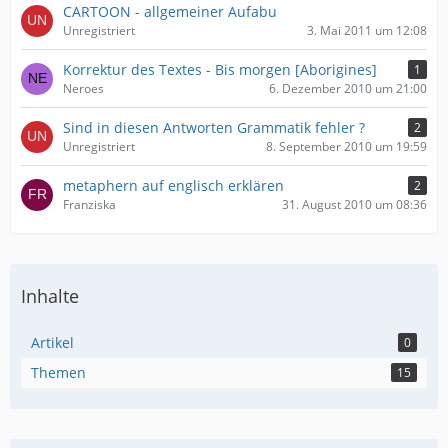
CARTOON - allgemeiner Aufabu
Unregistriert
3. Mai 2011 um 12:08
Korrektur des Textes - Bis morgen [Aborigines]
1
Neroes
6. Dezember 2010 um 21:00
Sind in diesen Antworten Grammatik fehler ?
2
Unregistriert
8. September 2010 um 19:59
metaphern auf englisch erklären
2
Franziska
31. August 2010 um 08:36
Inhalte
Artikel
0
Themen
15