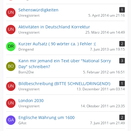
Sehenswürdigkeiten
1
Unregistriert
5. April 2014 um 21:16
Aktivitäten in Deutschland Korrektur
Unregistriert
25. März 2014 um 14:49
Kurzer Aufsatz ( 90 wörter ca. ) Fehler :(
2
Dringend
7. Juni 2013 um 19:15
Kann mir jemand ein Text über "National Sorry
3
Day" schreiben?
Born2Die
5. Februar 2012 um 16:51
Bildbeschreibung (BITTE SCHNELL/DRINGEND!)
1
Unregistriert
13. Dezember 2011 um 03:14
London 2030
Unregistriert
14. Oktober 2011 um 23:35
Englische Währung um 1600
2
GAst
7. Juni 2011 um 21:49