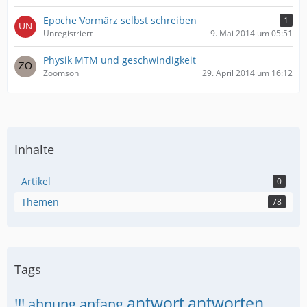
Epoche Vormärz selbst schreiben
1
Unregistriert
9. Mai 2014 um 05:51
Physik MTM und geschwindigkeit
Zoomson
29. April 2014 um 16:12
Inhalte
Artikel
0
Themen
78
Tags
antwort
antworten
!!!
ahnung
anfang