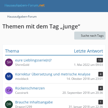
Hausaufgaben-Forum
Themen mit dem Tag „junge“
Suche nach Tags
Thema
Letzte Antwort
eure Lieblingsserie(n)?
18
ShirinGold
1. Mai 2022 um 09:03
Korrektur Übersetzung und metrische Analyse
4
missblack
14. Oktober 2018 um 23:01
Rückenschmerzen
4
Cazoirark
20. September 2018 um 20:36
Brauche Inhaltsangabe
1
Dragon1299
31. Januar 2018 um 22:36