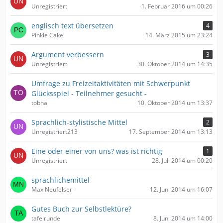
Unregistriert
1. Februar 2016 um 00:26
englisch text übersetzen
4
Pinkie Cake
14. März 2015 um 23:24
Argument verbessern
3
Unregistriert
30. Oktober 2014 um 14:35
Umfrage zu Freizeitaktivitäten mit Schwerpunkt
Glücksspiel - Teilnehmer gesucht -
tobha
10. Oktober 2014 um 13:37
Sprachlich-stylistische Mittel
2
Unregistriert213
17. September 2014 um 13:13
Eine oder einer von uns? was ist richtig
1
Unregistriert
28. Juli 2014 um 00:20
sprachlichemittel
Max Neufelser
12. Juni 2014 um 16:07
Gutes Buch zur Selbstlektüre?
tafelrunde
8. Juni 2014 um 14:00