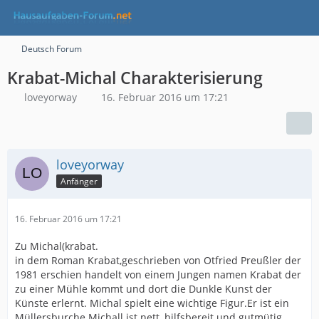
Deutsch Forum
Krabat-Michal Charakterisierung
loveyorway
16. Februar 2016 um 17:21
loveyorway
Anfänger
16. Februar 2016 um 17:21
Zu Michal(krabat.
in dem Roman Krabat,geschrieben von Otfried Preußler der
1981 erschien handelt von einem Jungen namen Krabat der
zu einer Mühle kommt und dort die Dunkle Kunst der
Künste erlernt. Michal spielt eine wichtige Figur.Er ist ein
Müllersburche.Michall ist nett, hilfsbereit und gutmütig,