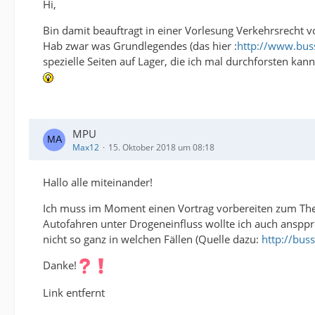
Hi,
Bin damit beauftragt in einer Vorlesung Verkehrsrecht vo
Hab zwar was Grundlegendes (das hier :
http://www.bus
spezielle Seiten auf Lager, die ich mal durchforsten kann
MPU
Max12
15. Oktober 2018 um 08:18
Hallo alle miteinander!
Ich muss im Moment einen Vortrag vorbereiten zum The
Autofahren unter Drogeneinfluss wollte ich auch anspp
nicht so ganz in welchen Fällen (Quelle dazu:
http://bus
Danke!
Link entfernt