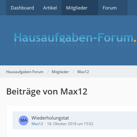
Dashboard
Artikel
Mitglieder
Forum
Hausaufgaben-Forum
Mitglieder
Max12
Beiträge von Max12
Wiederholungstat
Max12
18. Oktober 2018 um 15:02