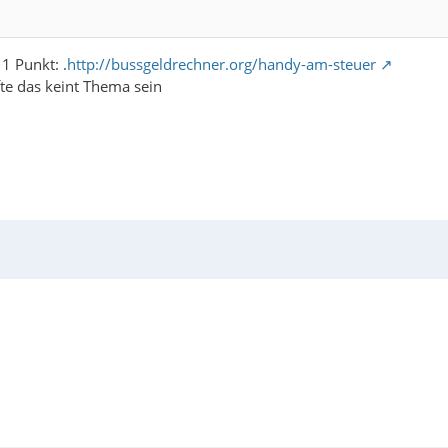
1 Punkt: .
http://bussgeldrechner.org/handy-am-steuer
fte das keint Thema sein