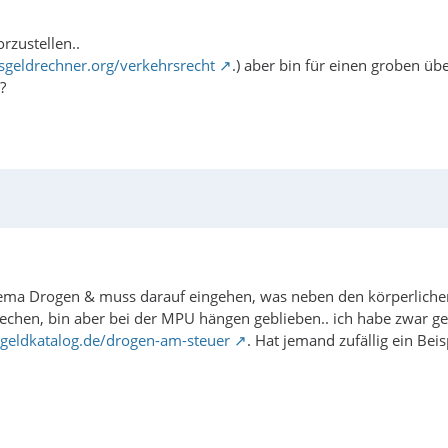
rzustellen..
sgeldrechner.org/verkehrsrecht
.) aber bin für einen groben üb
?
ma Drogen & muss darauf eingehen, was neben den körperlichen
rechen, bin aber bei der MPU hängen geblieben.. ich habe zwar g
sgeldkatalog.de/drogen-am-steuer
. Hat jemand zufällig ein Bei