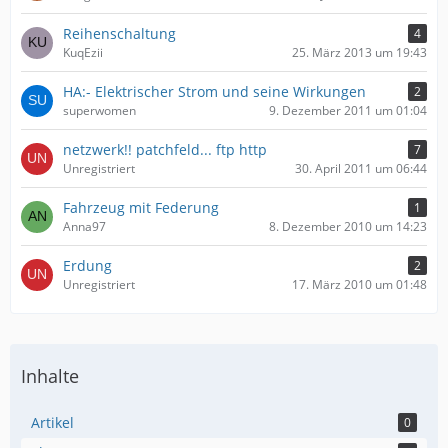
Reihenschaltung
4
KuqEzii
25. März 2013 um 19:43
HA:- Elektrischer Strom und seine Wirkungen
2
superwomen
9. Dezember 2011 um 01:04
netzwerk!! patchfeld... ftp http
7
Unregistriert
30. April 2011 um 06:44
Fahrzeug mit Federung
1
Anna97
8. Dezember 2010 um 14:23
Erdung
2
Unregistriert
17. März 2010 um 01:48
Inhalte
Artikel
0