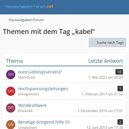
Hausaufgaben-Forum
Themen mit dem Tag „kabel“
Suche nach Tags
Thema
Letzte Antwort
eure Lieblingsserie(n)?
18
ShirinGold
1. Mai 2022 um 09:03
Hochspannungsleitungen
1
Unregistriert
1. Februar 2017 um 21:52
Windkraftwerk
Dreieck4
1. Dezember 2014 um 17:01
Benötige dringend hilfe !!!!
2
Unrgistriert
12. Juni 2013 um 17:38