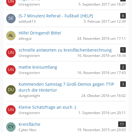
Unregistriert
5. September 2017 um 16:37
(5-7 Minuten) Referat - Fußball [HELP]
8
sebfunk13
5. Februar 2017 um 12:39
Hilfe! Dringend! Bitte!
allesgut
24. November 2016 um 17:11
schnelle antworten zu kreisflächenberechnung
1
Unregistriert
16. November 2016 um 18:34
mathe kreisumfang
2
Unregistriert
16. November 2016 um 17:43
Kommenden Samstag 7 Groß-Demos gegen TTIP
3
durch die Hintertür
dungeonlight
24. Oktober 2016 um 16:02
Kleine Schätzfrage an euch :)
Unregistriert
1. September 2016 um 20:11
Kreisfläche
11
Cyber-Neo
19. November 2015 um 20:03