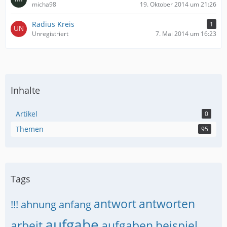
micha98
19. Oktober 2014 um 21:26
Radius Kreis
1
Unregistriert
7. Mai 2014 um 16:23
Inhalte
Artikel
0
Themen
95
Tags
antwort
antworten
!!!
ahnung
anfang
aufgabe
arbeit
aufgaben
beispiel