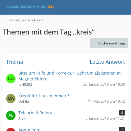
Hausaufgaben-Forum
Themen mit dem Tag „kreis“
Suche nach Tags
Thema
Letzte Antwort
Bitte um Hilfe und Korrektur. Geht um Elektronen in
Magnetfeldern
loki9292
20. Januar 2019 um 19:08
Kredit für Haus nehmen ?
Dahlia
11. Mai 2018 um 10:42
Telearbeit Referat
4
Älex
5. Januar 2018 um 11:21
Argumente
1