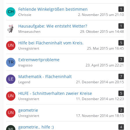
Fehlende Winkelgrößen bestimmen
1
Chrissie
2. November 2015 um 21:10
Hausaufgabe: Wie entsteht Wetter?
1
Mmaeuschen
29. Oktober 2015 um 14:48
Hilfe bei Flächeninhalt vom Kreis.
5
Unregistriert
25. Mai 2015 um 16:45
Extremwertprobleme
7
tragosso
23. April 2015 um 22:21
Mathematik - Flächeninhalt
7
Legend
21. Dezember 2014 um 20:15
HILFE - Schnittverhalten zweier Kreise
5
Unregistriert
11. Dezember 2014 um 12:23
geometrie
2
Unregistriert
17. November 2014 um 18:15
geometrie.. hilfe :)
4