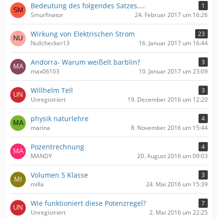
Bedeutung des folgendes Satzes....
1
Smurfinator
24. Februar 2017 um 16:26
Wirkung von Elektrischen Strom
23
Nullchecker13
16. Januar 2017 um 16:44
Andorra- Warum weißelt barblin?
3
max06103
10. Januar 2017 um 23:09
Willhelm Tell
3
Unregistriert
19. Dezember 2016 um 12:20
physik naturlehre
4
marina
8. November 2016 um 15:44
Pozentrechnung
4
MANDY
20. August 2016 um 09:03
Volumen 5 Klasse
3
milla
24. Mai 2016 um 15:39
Wie funktioniert diese Potenzregel?
7
Unregistriert
2. Mai 2016 um 22:25