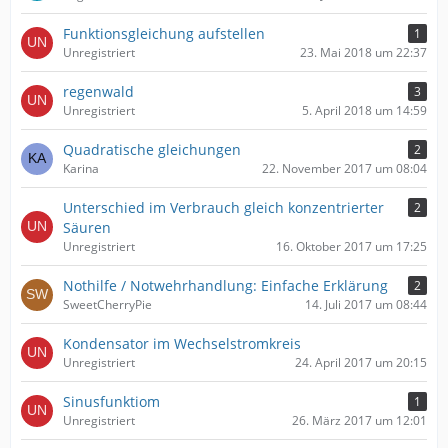
Funktionsgleichung aufstellen
1
Unregistriert
23. Mai 2018 um 22:37
regenwald
3
Unregistriert
5. April 2018 um 14:59
Quadratische gleichungen
2
Karina
22. November 2017 um 08:04
Unterschied im Verbrauch gleich konzentrierter
2
Säuren
Unregistriert
16. Oktober 2017 um 17:25
Nothilfe / Notwehrhandlung: Einfache Erklärung
2
SweetCherryPie
14. Juli 2017 um 08:44
Kondensator im Wechselstromkreis
Unregistriert
24. April 2017 um 20:15
Sinusfunktiom
1
Unregistriert
26. März 2017 um 12:01