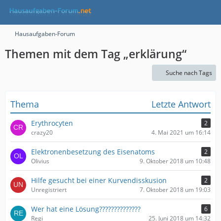
Hausaufgaben-Forum
Themen mit dem Tag „erklärung“
Suche nach Tags
Thema
Letzte Antwort
Erythrocyten
2
crazy20
4. Mai 2021 um 16:14
Elektronenbesetzung des Eisenatoms
2
Olivius
9. Oktober 2018 um 10:48
Hilfe gesucht bei einer Kurvendisskusion
2
Unregistriert
7. Oktober 2018 um 19:03
Wer hat eine Lösung??????????????
6
Regi
25. Juni 2018 um 14:32