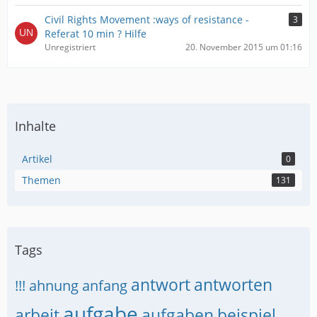
Civil Rights Movement :ways of resistance -
3
Referat 10 min ? Hilfe
Unregistriert
20. November 2015 um 01:16
Inhalte
Artikel
0
Themen
131
Tags
antwort
antworten
!!!
ahnung
anfang
aufgabe
arbeit
aufgaben
beispiel