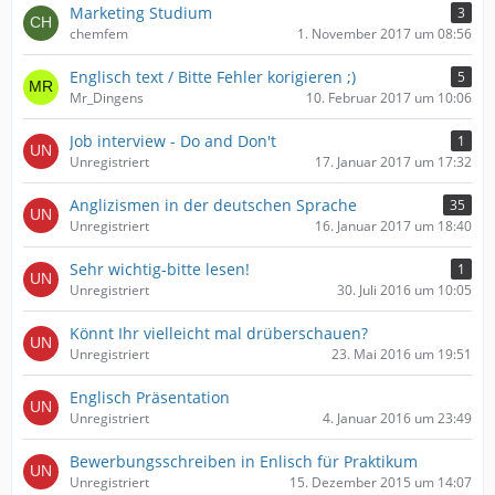
Marketing Studium
3
chemfem
1. November 2017 um 08:56
Englisch text / Bitte Fehler korigieren ;)
5
Mr_Dingens
10. Februar 2017 um 10:06
Job interview - Do and Don't
1
Unregistriert
17. Januar 2017 um 17:32
Anglizismen in der deutschen Sprache
35
Unregistriert
16. Januar 2017 um 18:40
Sehr wichtig-bitte lesen!
1
Unregistriert
30. Juli 2016 um 10:05
Könnt Ihr vielleicht mal drüberschauen?
Unregistriert
23. Mai 2016 um 19:51
Englisch Präsentation
Unregistriert
4. Januar 2016 um 23:49
Bewerbungsschreiben in Enlisch für Praktikum
Unregistriert
15. Dezember 2015 um 14:07