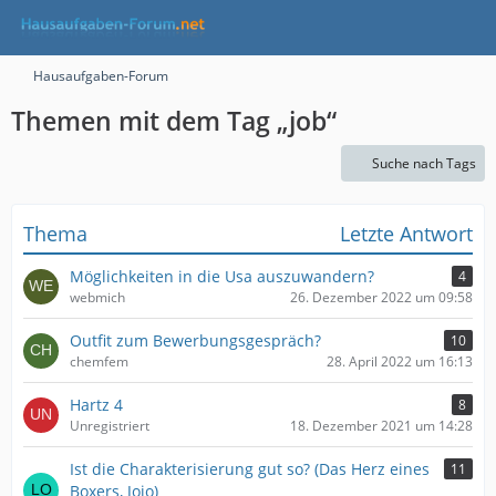
Hausaufgaben-Forum
Themen mit dem Tag „job“
Suche nach Tags
Thema
Letzte Antwort
Möglichkeiten in die Usa auszuwandern?
4
webmich
26. Dezember 2022 um 09:58
Outfit zum Bewerbungsgespräch?
10
chemfem
28. April 2022 um 16:13
Hartz 4
8
Unregistriert
18. Dezember 2021 um 14:28
Ist die Charakterisierung gut so? (Das Herz eines
11
Boxers, Jojo)