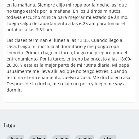
en la mañana. Siempre elijo mi ropa por la noche, así que
no tengo estrés por la mañana. En los últimos minutos,
todavía escucho música para mejorar mi estado de ánimo.
Luego salgo del apartamento a las 6:25 am para tomar el
autobús a las 6:31 am.
Las clases terminan el lunes a las 13:35. Cuando llego a
casa, traigo mi mochila al dormitorio y me pongo ropa
cómoda. Primero hago mi tarea, luego me preparo para el
entrenamiento. Por la tarde, entreno baloncesto a las 18:00-
20:30. Y esta es la major parte de mi rutina diaria. Mi papá
usualmente me lleva allí, así que no tengo estrés. Cuando
termina el entrenamiento, vuelvo a casa. Me ducho en casa.
Después de la ducha, me relajo un poco y luego me voy a
dormir.
Tags
forum
urlaub
schule
schüler
arbeit