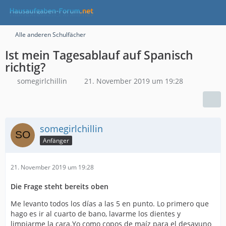
Alle anderen Schulfächer
Ist mein Tagesablauf auf Spanisch
richtig?
somegirlchillin
21. November 2019 um 19:28
somegirlchillin
Anfänger
21. November 2019 um 19:28
Die Frage steht bereits oben
Me levanto todos los días a las 5 en punto. Lo primero que
hago es ir al cuarto de bano, lavarme los dientes y
limpiarme la cara.Yo como copos de maíz para el desayuno