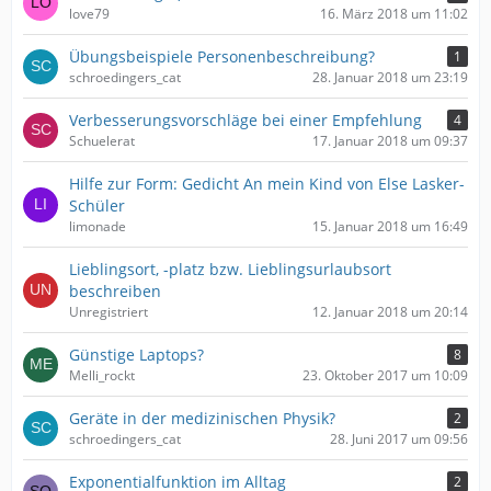
love79
16. März 2018 um 11:02
Übungsbeispiele Personenbeschreibung?
1
schroedingers_cat
28. Januar 2018 um 23:19
Verbesserungsvorschläge bei einer Empfehlung
4
Schuelerat
17. Januar 2018 um 09:37
Hilfe zur Form: Gedicht An mein Kind von Else Lasker-
Schüler
limonade
15. Januar 2018 um 16:49
Lieblingsort, -platz bzw. Lieblingsurlaubsort
beschreiben
Unregistriert
12. Januar 2018 um 20:14
Günstige Laptops?
8
Melli_rockt
23. Oktober 2017 um 10:09
Geräte in der medizinischen Physik?
2
schroedingers_cat
28. Juni 2017 um 09:56
Exponentialfunktion im Alltag
2