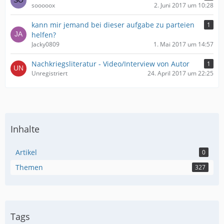
sooooox
2. Juni 2017 um 10:28
kann mir jemand bei dieser aufgabe zu parteien
1
helfen?
Jacky0809
1. Mai 2017 um 14:57
Nachkriegsliteratur - Video/Interview von Autor
1
Unregistriert
24. April 2017 um 22:25
Inhalte
Artikel
0
Themen
327
Tags