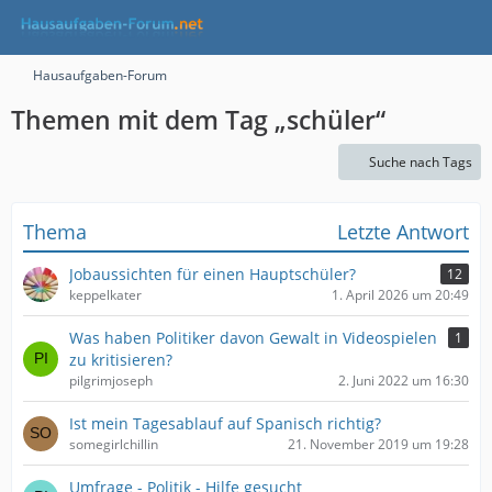
Hausaufgaben-Forum
Themen mit dem Tag „schüler“
Suche nach Tags
Thema
Letzte Antwort
Jobaussichten für einen Hauptschüler?
12
keppelkater
1. April 2026 um 20:49
Was haben Politiker davon Gewalt in Videospielen
1
zu kritisieren?
pilgrimjoseph
2. Juni 2022 um 16:30
Ist mein Tagesablauf auf Spanisch richtig?
somegirlchillin
21. November 2019 um 19:28
Umfrage - Politik - Hilfe gesucht