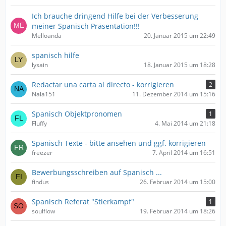
Ich brauche dringend Hilfe bei der Verbesserung
meiner Spanisch Präsentation!!!
Melloanda
20. Januar 2015 um 22:49
spanisch hilfe
lysain
18. Januar 2015 um 18:28
Redactar una carta al directo - korrigieren
2
Nala151
11. Dezember 2014 um 15:16
Spanisch Objektpronomen
1
Fluffy
4. Mai 2014 um 21:18
Spanisch Texte - bitte ansehen und ggf. korrigieren
freezer
7. April 2014 um 16:51
Bewerbungsschreiben auf Spanisch ...
findus
26. Februar 2014 um 15:00
Spanisch Referat "Stierkampf"
1
soulflow
19. Februar 2014 um 18:26