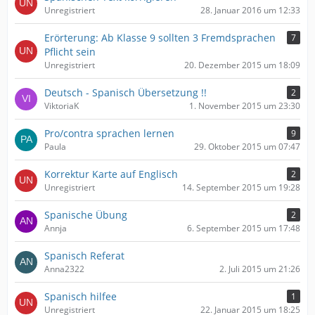
Unregistriert
28. Januar 2016 um 12:33
Erörterung: Ab Klasse 9 sollten 3 Fremdsprachen
7
Pflicht sein
Unregistriert
20. Dezember 2015 um 18:09
Deutsch - Spanisch Übersetzung !!
2
ViktoriaK
1. November 2015 um 23:30
Pro/contra sprachen lernen
9
Paula
29. Oktober 2015 um 07:47
Korrektur Karte auf Englisch
2
Unregistriert
14. September 2015 um 19:28
Spanische Übung
2
Annja
6. September 2015 um 17:48
Spanisch Referat
Anna2322
2. Juli 2015 um 21:26
Spanisch hilfee
1
Unregistriert
22. Januar 2015 um 18:25