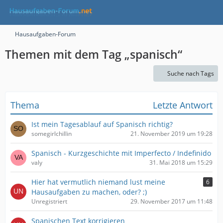
Hausaufgaben-Forum
Themen mit dem Tag „spanisch“
Suche nach Tags
Thema
Letzte Antwort
Ist mein Tagesablauf auf Spanisch richtig?
somegirlchillin
21. November 2019 um 19:28
Spanisch - Kurzgeschichte mit Imperfecto / Indefinido
valy
31. Mai 2018 um 15:29
Hier hat vermutlich niemand lust meine
6
Hausaufgaben zu machen, oder? ;)
Unregistriert
29. November 2017 um 11:48
Spanischen Text korrigieren