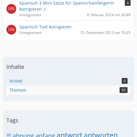
Spanisch 3 Mini Sätze für Spanischanfängerin
4
korrigieren :)
Unregistriert
9. Februar 2014 um 20:49
Spanisch Text korrigieren
Unregistriert
15. Dezember 2013 um 10:25
Inhalte
Artikel
0
Themen
90
Tags
antwort
antworten
!!!
ahnung
anfang