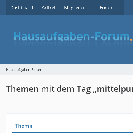
Dashboard
Artikel
Mitglieder
Forum
Hausaufgaben-Forum
Themen mit dem Tag „mittelpu
Thema