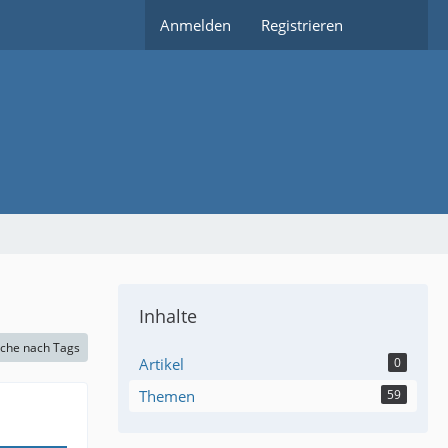
Anmelden
Registrieren
Inhalte
che nach Tags
Artikel
0
Themen
59