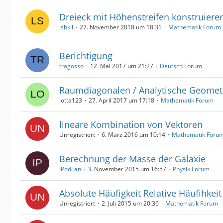
Dreieck mit Höhenstreifen konstruiere
lshkll
27. November 2018 um 18:31
Mathematik Forum
Berichtigung
tragosso
12. Mai 2017 um 21:27
Deutsch Forum
Raumdiagonalen / Analytische Geomet
lotta123
27. April 2017 um 17:18
Mathematik Forum
lineare Kombination von Vektoren
Unregistriert
6. März 2016 um 10:14
Mathematik Foru
Berechnung der Masse der Galaxie
IPodFan
3. November 2015 um 16:57
Physik Forum
Absolute Häufigkeit Relative Häufihke
Unregistriert
2. Juli 2015 um 20:36
Mathematik Forum