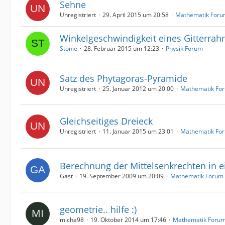
Sehne
Unregistriert
29. April 2015 um 20:58
Mathematik For
Winkelgeschwindigkeit eines Gitterra
Stonie
28. Februar 2015 um 12:23
Physik Forum
Satz des Phytagoras-Pyramide
Unregistriert
25. Januar 2012 um 20:00
Mathematik Fo
Gleichseitiges Dreieck
Unregistriert
11. Januar 2015 um 23:01
Mathematik Fo
Berechnung der Mittelsenkrechten in 
Gast
19. September 2009 um 20:09
Mathematik Forum
geometrie.. hilfe :)
micha98
19. Oktober 2014 um 17:46
Mathematik Foru