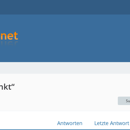
nkt“
Su
Antworten
Letzte Antwort