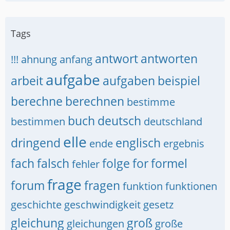
Tags
antwort
antworten
!!!
ahnung
anfang
aufgabe
arbeit
aufgaben
beispiel
berechne
berechnen
bestimme
buch
deutsch
bestimmen
deutschland
elle
dringend
englisch
ende
ergebnis
fach
falsch
folge
for
formel
fehler
frage
forum
fragen
funktion
funktionen
geschichte
geschwindigkeit
gesetz
gleichung
groß
gleichungen
große