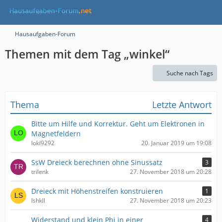
Hausaufgaben-Forum
Themen mit dem Tag „winkel“
Suche nach Tags
Thema
Letzte Antwort
Bitte um Hilfe und Korrektur. Geht um Elektronen in
Magnetfeldern
loki9292
20. Januar 2019 um 19:08
SsW Dreieck berechnen ohne Sinussatz
3
trilenk
27. November 2018 um 20:28
Dreieck mit Höhenstreifen konstruieren
1
lshkll
27. November 2018 um 20:23
Widerstand und klein Phi in einer
4