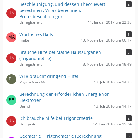
Beschleunigung, und dessen Theoriewert
2
berechnen , Vmax berechnen,
Bremsbeschleunigun
Unregistriert
11. Januar 2017 um 22:38
Wurf eines Balls
1
malte
10. November 2016 um 06:17
Brauche Hilfe bei Mathe Hausaufgaben
3
(Trigonometrie)
Unregistriert
8. November 2016 um 18:49
W18 braucht dringend Hilfe!
Physik-Maus99
13. Juli 2016 um 14:33
Berechnung der erforderlichen Energie von
Elektronen
Bernd
13. Juli 2016 um 14:17
Ich brauche hilfe bei Trigonometrie
2
Unregistriert
12. Juni 2016 um 19:24
Geometrie : Trigonometrie (Berechnung
6