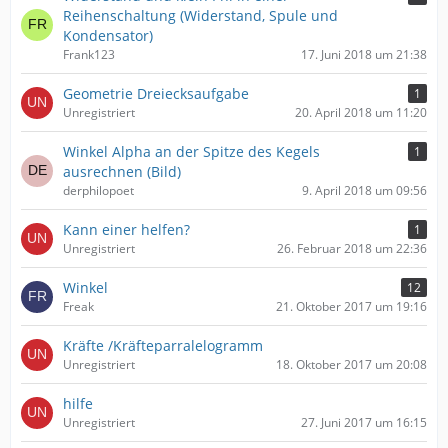
Reihenschaltung (Widerstand, Spule und
Kondensator)
Frank123
17. Juni 2018 um 21:38
Geometrie Dreiecksaufgabe
1
Unregistriert
20. April 2018 um 11:20
Winkel Alpha an der Spitze des Kegels
1
ausrechnen (Bild)
derphilopoet
9. April 2018 um 09:56
Kann einer helfen?
1
Unregistriert
26. Februar 2018 um 22:36
Winkel
12
Freak
21. Oktober 2017 um 19:16
Kräfte /Kräfteparralelogramm
Unregistriert
18. Oktober 2017 um 20:08
hilfe
Unregistriert
27. Juni 2017 um 16:15