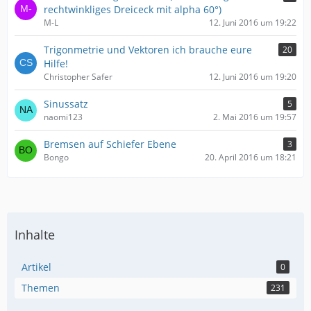
rechtwinkliges Dreiceck mit alpha 60°)
M-L
12. Juni 2016 um 19:22
Trigonmetrie und Vektoren ich brauche eure
20
Hilfe!
Christopher Safer
12. Juni 2016 um 19:20
Sinussatz
5
naomi123
2. Mai 2016 um 19:57
Bremsen auf Schiefer Ebene
3
Bongo
20. April 2016 um 18:21
Inhalte
Artikel
0
Themen
231