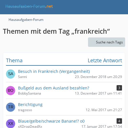
Hausaufgaben-Forum
Themen mit dem Tag „frankreich“
Suche nach Tags
Thema
Letzte Antwort
Besuch in Frankreich (Vergangenheit)
Sanni
23. Dezember 2018 um 20:29
Bußgeld aus dem Ausland bezahlen?
3
BobbySantana
13. Dezember 2017 um 11:41
Berichtigung
tragosso
12. Mai 2017 um 21:27
Blaue/gelbe/schwarze Banane!? o0
4
xXDropDeadXx
17. Januar 2017 um 17:54