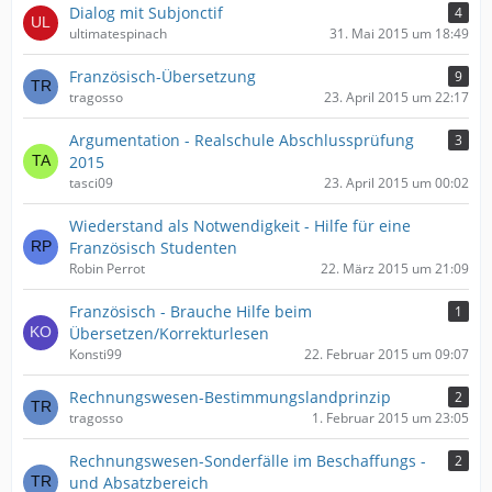
Dialog mit Subjonctif
4
ultimatespinach
31. Mai 2015 um 18:49
Französisch-Übersetzung
9
tragosso
23. April 2015 um 22:17
Argumentation - Realschule Abschlussprüfung
3
2015
tasci09
23. April 2015 um 00:02
Wiederstand als Notwendigkeit - Hilfe für eine
Französisch Studenten
Robin Perrot
22. März 2015 um 21:09
Französisch - Brauche Hilfe beim
1
Übersetzen/Korrekturlesen
Konsti99
22. Februar 2015 um 09:07
Rechnungswesen-Bestimmungslandprinzip
2
tragosso
1. Februar 2015 um 23:05
Rechnungswesen-Sonderfälle im Beschaffungs -
2
und Absatzbereich