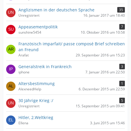
Anglizismen in der deutschen Sprache
35
Unregistriert
16. Januar 2017 um 18:40
Appeasementpolitik
7
sunshine5454
10. Oktober 2016 um 10:58
Französisch imparfait/ passe composé Brief schreiben
an Freund
Arafat
29. September 2016 um 15:23
Generalstreik in Frankreich
3
iphone
7. Januar 2016 um 22:50
Altersbestimmung
1
AlexneedHelp
6. Dezember 2015 um 22:59
30 Jährige Krieg :/
5
Unregistriert
15. September 2015 um 09:41
Hitler, 2.Weltkrieg
Ellena
3. Juni 2015 um 15:46