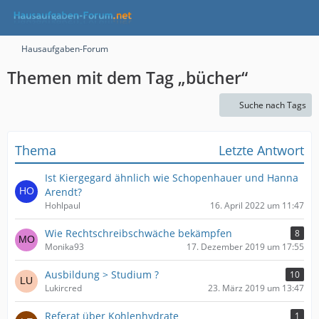
Hausaufgaben-Forum
Themen mit dem Tag „bücher“
Suche nach Tags
Thema
Letzte Antwort
Ist Kiergegard ähnlich wie Schopenhauer und Hanna
Arendt?
Hohlpaul
16. April 2022 um 11:47
Wie Rechtschreibschwäche bekämpfen
8
Monika93
17. Dezember 2019 um 17:55
Ausbildung > Studium ?
10
Lukircred
23. März 2019 um 13:47
Referat über Kohlenhydrate
1