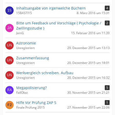
Inhaltsangabe von irgenwelche Büchern
4
15BASTI15
8. März 2016 um 15:31
Bitte um Feedback und Vorschläge ( Psychologie /
2
Zwillingsstudie )
JamG
15. Februar 2016 um 11:39
Astronomie
Unregistriert
29. Dezember 2015 um 13:13
Zusammenfassung
Unregistriert
20. Dezember 2015 um 18:01
Werkvergleich schreiben. Aufbau
Unregistriert
20. Dezember 2015 um 16:32
Megapolisierung?
5
FallObst
30. November 2015 um 21:21
Hilfe Vor Prüfung ZAP 5
1
Finale Prüfung 2015
27. November 2015 um 22:06