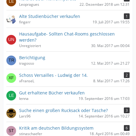
Leopragues
22. Dezember 2018 um 12:31
Alte Studienbücher verkaufen
1
fingerr
19. Juli 2017 um 19:55
Hausaufgabe- Sollten Chat-Rooms geschlossen
werden?
Unregistriert
30. Mai 2017 um 00:04
Berichtigung
tragosso
12. Mai 2017 um 21:27
Schoss Versailles - Ludwig der 14.
2
xFranseL
8. Mai 2017 um 17:26
Gut erhaltene Bücher verkaufen
lenna
19. September 2016 um 17:03
Suche einen großen Rucksack oder Tasche?
3
Lars96
14. September 2016 um 10:27
Kritik am deutschen Bildungssystem
6
stinaschaefer
18. April 2016 um 00:49