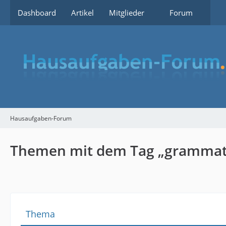
Dashboard
Artikel
Mitglieder
Forum
Hausaufgaben-Forum
Themen mit dem Tag „grammat
Thema