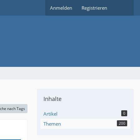
Anmelden
Registrieren
Inhalte
che nach Tags
Artikel
0
Themen
200