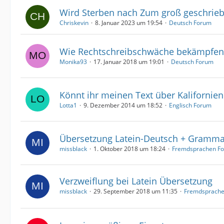
Wird Sterben nach Zum groß geschrie
Chriskevin
8. Januar 2023 um 19:54
Deutsch Forum
Wie Rechtschreibschwäche bekämpfen
Monika93
17. Januar 2018 um 19:01
Deutsch Forum
Könnt ihr meinen Text über Kalifornien
Lotta1
9. Dezember 2014 um 18:52
Englisch Forum
Übersetzung Latein-Deutsch + Gramma
missblack
1. Oktober 2018 um 18:24
Fremdsprachen F
Verzweiflung bei Latein Übersetzung
missblack
29. September 2018 um 11:35
Fremdsprach