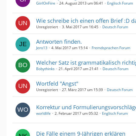
GiirlOnFiire
24. August 2013 um 06:41
Englisch Forum
Wie schreibe ich einen offen Brief :D d
Unregistriert
3. Mai 2017 um 16:45
Deutsch Forum
Antworten finden.
Jens13
4. Mai 2017 um 15:14
Fremdsprachen Forum
Welcher Satz ist grammatikalisch richti
Bobythinks
21. April 2017 um 21:41
Deutsch Forum
Wortfeld "Angst"
Unregistriert
27. März 2017 um 15:39
Deutsch Forum
Korrektur und Formulierungsvorschläg
worldlife
2. Februar 2017 um 05:32
Englisch Forum
Die Fälle einem 9-Jährigen erklären