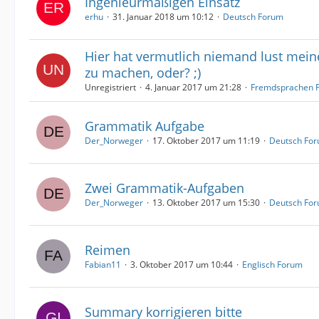
Ingenieurmäßigen Einsatz
erhu
31. Januar 2018 um 10:12
Deutsch Forum
Hier hat vermutlich niemand lust mei
zu machen, oder? ;)
Unregistriert
4. Januar 2017 um 21:28
Fremdsprachen 
Grammatik Aufgabe
Der_Norweger
17. Oktober 2017 um 11:19
Deutsch Fo
Zwei Grammatik-Aufgaben
Der_Norweger
13. Oktober 2017 um 15:30
Deutsch Fo
Reimen
Fabian11
3. Oktober 2017 um 10:44
Englisch Forum
Summary korrigieren bitte