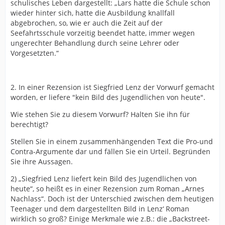
schulisches Leben dargestellt: „Lars hatte die Schule schon
wieder hinter sich, hatte die Ausbildung knallfall
abgebrochen, so, wie er auch die Zeit auf der
Seefahrtsschule vorzeitig beendet hatte, immer wegen
ungerechter Behandlung durch seine Lehrer oder
Vorgesetzten.“
2. In einer Rezension ist Siegfried Lenz der Vorwurf gemacht
worden, er liefere "kein Bild des Jugendlichen von heute".
Wie stehen Sie zu diesem Vorwurf? Halten Sie ihn für
berechtigt?
Stellen Sie in einem zusammenhängenden Text die Pro-und
Contra-Argumente dar und fällen Sie ein Urteil. Begründen
Sie ihre Aussagen.
2) „Siegfried Lenz liefert kein Bild des Jugendlichen von
heute“, so heißt es in einer Rezension zum Roman „Arnes
Nachlass“. Doch ist der Unterschied zwischen dem heutigen
Teenager und dem dargestellten Bild in Lenz‘ Roman
wirklich so groß? Einige Merkmale wie z.B.: die „Backstreet-