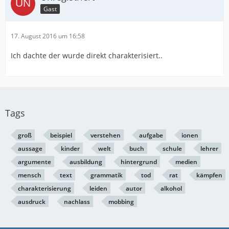
Gast
17. August 2016 um 16:58
Ich dachte der wurde direkt charakterisiert..
Tags
groß
beispiel
verstehen
aufgabe
ionen
aussage
kinder
welt
buch
schule
lehrer
argumente
ausbildung
hintergrund
medien
mensch
text
grammatik
tod
rat
kämpfen
charakterisierung
leiden
autor
alkohol
ausdruck
nachlass
mobbing