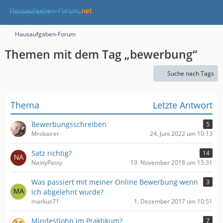
Hausaufgaben-Forum
Themen mit dem Tag „bewerbung“
Suche nach Tags
Thema
Letzte Antwort
Bewerbungsschreiben
5
Mrokairer
24. Juni 2022 um 10:13
Satz richtig?
14
NastyPasty
19. November 2018 um 15:31
Was passiert mit meiner Online Bewerbung wenn
3
ich abgelehnt wurde?
markus71
1. Dezember 2017 um 10:51
Mindestlohn im Praktikum?
7