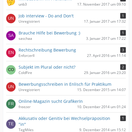
unb3
17. November 2017 um 09:10
Job interview - Do and Don't
1
Unregistriert
17. Januar 2017 um 17:32
Brauche Hilfe bei Bewerbung :)
1
saschaa
3. Januar 2017 um 17:22
Rechtschreibung Bewerbung
3
EnforcerII
27. April 2016 um 11:14
Subjekt im Plural oder nicht?
2
ColdFire
29. Januar 2016 um 23:20
Bewerbungsschreiben in Enlisch für Praktikum
Unregistriert
15. Dezember 2015 um 14:07
Online-Magazin sucht GrafikerIn
freezer
10. Dezember 2014 um 01:24
Akkusativ oder Genitiv bei Wechselpräposition
1
"in"
TegMiles
9. Dezember 2014 um 15:12