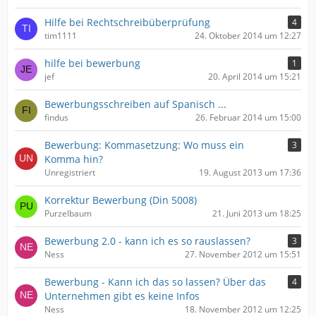
Hilfe bei Rechtschreibüberprüfung
4
tim1111
24. Oktober 2014 um 12:27
hilfe bei bewerbung
1
jef
20. April 2014 um 15:21
Bewerbungsschreiben auf Spanisch ...
findus
26. Februar 2014 um 15:00
Bewerbung: Kommasetzung: Wo muss ein
3
Komma hin?
Unregistriert
19. August 2013 um 17:36
Korrektur Bewerbung (Din 5008)
Purzelbaum
21. Juni 2013 um 18:25
Bewerbung 2.0 - kann ich es so rauslassen?
3
Ness
27. November 2012 um 15:51
Bewerbung - Kann ich das so lassen? Über das
4
Unternehmen gibt es keine Infos
Ness
18. November 2012 um 12:25