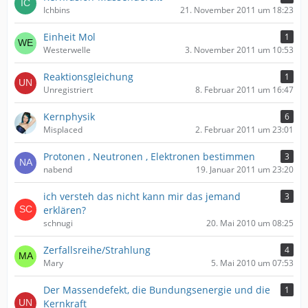
Ichbins
21. November 2011 um 18:23
Einheit Mol
1
Westerwelle
3. November 2011 um 10:53
Reaktionsgleichung
1
Unregistriert
8. Februar 2011 um 16:47
Kernphysik
6
Misplaced
2. Februar 2011 um 23:01
Protonen , Neutronen , Elektronen bestimmen
3
nabend
19. Januar 2011 um 23:20
ich versteh das nicht kann mir das jemand
3
erklären?
schnugi
20. Mai 2010 um 08:25
Zerfallsreihe/Strahlung
4
Mary
5. Mai 2010 um 07:53
Der Massendefekt, die Bundungsenergie und die
1
Kernkraft