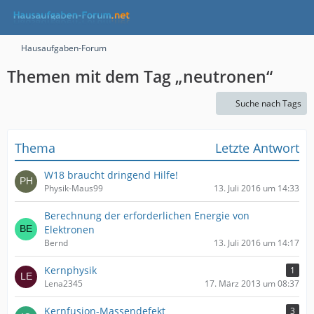
Hausaufgaben-Forum
Themen mit dem Tag „neutronen“
Suche nach Tags
Thema
Letzte Antwort
W18 braucht dringend Hilfe!
Physik-Maus99
13. Juli 2016 um 14:33
Berechnung der erforderlichen Energie von
Elektronen
Bernd
13. Juli 2016 um 14:17
Kernphysik
1
Lena2345
17. März 2013 um 08:37
Kernfusion-Massendefekt
3