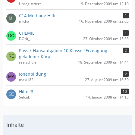
Unregistriert
9. Dezember 2009 um 12:10
C14-Methode Hilfe
1
micha
16. November 2009 um 22:05
CHEMIE
1
DONi_-
27. Oktober 2009 um 15:33
Physik Hausaufgaben 10 Klasse "Erzeugung
2
geladener Körp
realschüler
18. September 2009 um 14:44
Ionenbildung
2
maxi182
27. August 2009 um 16:59
Hilfe !!!
10
Selcuk
14. Januar 2008 um 14:15
Inhalte