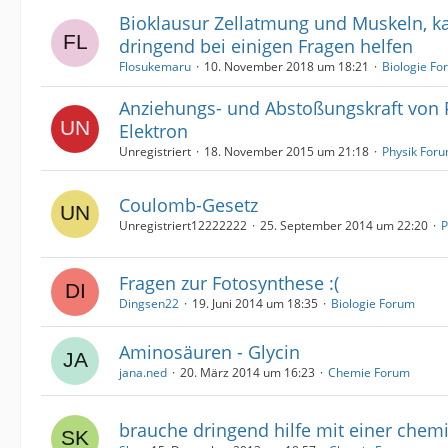
Bioklausur Zellatmung und Muskeln, 
dringend bei einigen Fragen helfen
Flosukemaru
10. November 2018 um 18:21
Biologie Fo
Anziehungs- und Abstoßungskraft von 
Elektron
Unregistriert
18. November 2015 um 21:18
Physik For
Coulomb-Gesetz
Unregistriert12222222
25. September 2014 um 22:20
P
Fragen zur Fotosynthese :(
Dingsen22
19. Juni 2014 um 18:35
Biologie Forum
Aminosäuren - Glycin
jana.ned
20. März 2014 um 16:23
Chemie Forum
brauche dringend hilfe mit einer chem