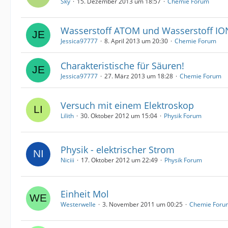
Sky
15. Dezember 2013 um 18:57
Chemie Forum
Wasserstoff ATOM und Wasserstoff IO
Jessica97777
8. April 2013 um 20:30
Chemie Forum
Charakteristische für Säuren!
Jessica97777
27. März 2013 um 18:28
Chemie Forum
Versuch mit einem Elektroskop
Lilith
30. Oktober 2012 um 15:04
Physik Forum
Physik - elektrischer Strom
Niciii
17. Oktober 2012 um 22:49
Physik Forum
Einheit Mol
Westerwelle
3. November 2011 um 00:25
Chemie Foru