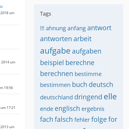
ru
Tags
 2018 um
antwort
!!!
ahnung
anfang
antworten
arbeit
aufgabe
aufgaben
beispiel
berechne
r 2014 um
berechnen
bestimme
buch
deutsch
bestimmen
um 19:56
elle
dringend
deutschland
englisch
ende
ergebnis
 um 17:21
fach
falsch
folge
for
fehler
 2013 um