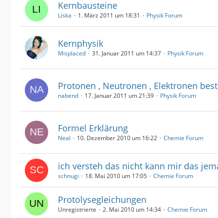
Kernbausteine
Liska
1. März 2011 um 18:31
Physik Forum
Kernphysik
Misplaced
31. Januar 2011 um 14:37
Physik Forum
Protonen , Neutronen , Elektronen be
nabend
17. Januar 2011 um 21:39
Physik Forum
Formel Erklärung
Neal
10. Dezember 2010 um 16:22
Chemie Forum
ich versteh das nicht kann mir das jem
schnugi
18. Mai 2010 um 17:05
Chemie Forum
Protolysegleichungen
Unregistrierte
2. Mai 2010 um 14:34
Chemie Forum