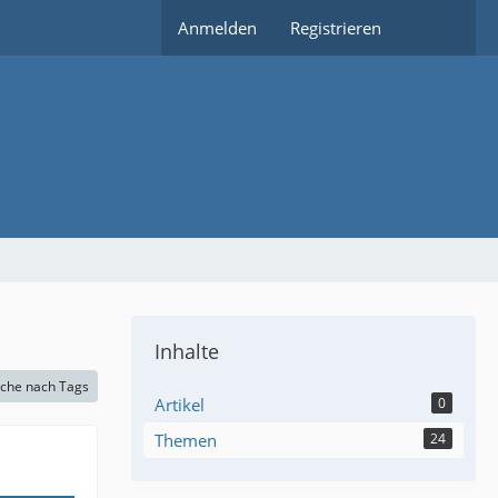
Anmelden
Registrieren
Inhalte
che nach Tags
Artikel
0
Themen
24