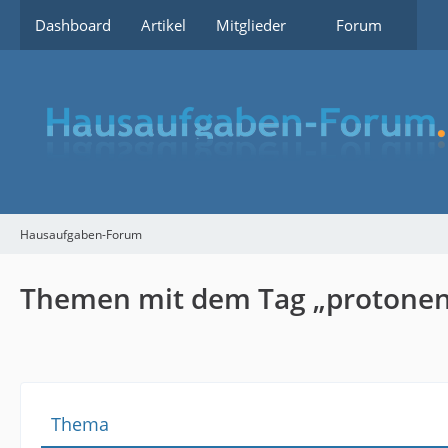
Dashboard
Artikel
Mitglieder
Forum
Hausaufgaben-Forum
Themen mit dem Tag „protonen
Thema