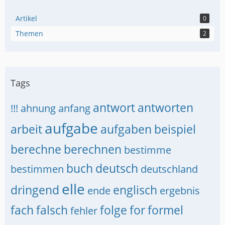
Artikel
0
Themen
2
Tags
antwort
antworten
!!!
ahnung
anfang
aufgabe
arbeit
aufgaben
beispiel
berechne
berechnen
bestimme
buch
deutsch
bestimmen
deutschland
elle
dringend
englisch
ende
ergebnis
fach
falsch
folge
for
formel
fehler