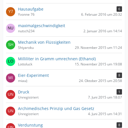
Hausaufgabe
6
Yvonne 76
6. Februar 2016 um 20:32
maximalgeschwindigkeit
nutsch234
2. Januar 2016 um 14:14
Mechanik von Flüssigkeiten
Shiyaroku
29. November 2015 um 11:24
Milliliter in Gramm umrechnen (Ethanol)
Lottoluck
15. November 2015 um 19:08
Eier-Experiment
8
miau(:
24. Oktober 2015 um 20:58
Druck
1
Unregistriert
7. Juni 2015 um 18:07
Archimedisches Prinzip und Gas Gesetz
Unregistriert
4. Juni 2015 um 14:31
Verdunstung
8