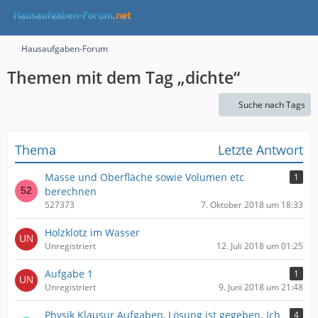
Hausaufgaben-Forum
Themen mit dem Tag „dichte“
Suche nach Tags
Thema
Letzte Antwort
Masse und Oberfläche sowie Volumen etc
1
berechnen
527373
7. Oktober 2018 um 18:33
Holzklotz im Wasser
Unregistriert
12. Juli 2018 um 01:25
Aufgabe 1
1
Unregistriert
9. Juni 2018 um 21:48
Physik Klausur Aufgaben, Lösung ist gegeben. Ich
4