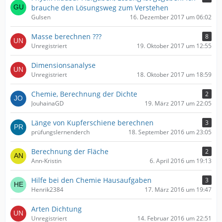
brauche den Lösungsweg zum Verstehen
Gulsen
16. Dezember 2017 um 06:02
Masse berechnen ???
8
Unregistriert
19. Oktober 2017 um 12:55
Dimensionsanalyse
Unregistriert
18. Oktober 2017 um 18:59
Chemie, Berechnung der Dichte
2
JouhainaGD
19. März 2017 um 22:05
Länge von Kupferschiene berechnen
3
prüfungslernenderch
18. September 2016 um 23:05
Berechnung der Fläche
2
Ann-Kristin
6. April 2016 um 19:13
Hilfe bei den Chemie Hausaufgaben
3
Henrik2384
17. März 2016 um 19:47
Arten Dichtung
Unregistriert
14. Februar 2016 um 22:51