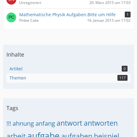
Unregistriert
20. März 2015 um 17:03
Mathematische Physik Aufgaben.Bitte um Hilfe
1
Pinkie Cake
16. Januar 2015 um 17:02
Inhalte
Artikel
0
Themen
117
Tags
antwort
antworten
!!!
ahnung
anfang
aufgabe
arbeit
aufgaben
beispiel