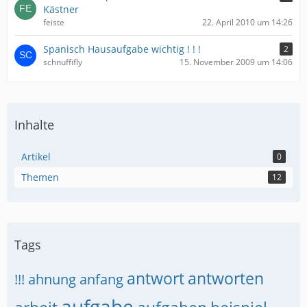
Kästner
feiste
22. April 2010 um 14:26
Spanisch Hausaufgabe wichtig ! ! !
2
schnuffifly
15. November 2009 um 14:06
Inhalte
Artikel
0
Themen
12
Tags
antwort
antworten
!!!
ahnung
anfang
aufgabe