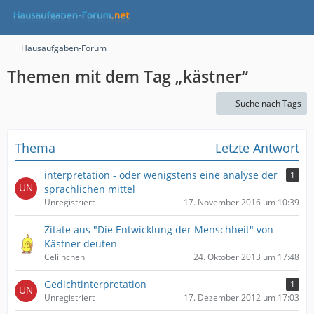
Hausaufgaben-Forum
Themen mit dem Tag „kästner“
Suche nach Tags
Thema
Letzte Antwort
interpretation - oder wenigstens eine analyse der
1
sprachlichen mittel
Unregistriert
17. November 2016 um 10:39
Zitate aus "Die Entwicklung der Menschheit" von
Kästner deuten
Celiinchen
24. Oktober 2013 um 17:48
Gedichtinterpretation
1
Unregistriert
17. Dezember 2012 um 17:03