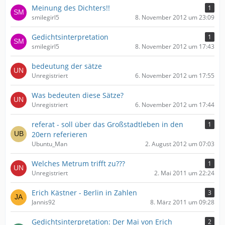
Meinung des Dichters!!
1
smilegirl5
8. November 2012 um 23:09
Gedichtsinterpretation
1
smilegirl5
8. November 2012 um 17:43
bedeutung der sätze
Unregistriert
6. November 2012 um 17:55
Was bedeuten diese Sätze?
Unregistriert
6. November 2012 um 17:44
referat - soll über das Großstadtleben in den
1
20ern referieren
Ubuntu_Man
2. August 2012 um 07:03
Welches Metrum trifft zu???
1
Unregistriert
2. Mai 2011 um 22:24
Erich Kästner - Berlin in Zahlen
3
Jannis92
8. März 2011 um 09:28
Gedichtsinterpretation: Der Mai von Erich
2