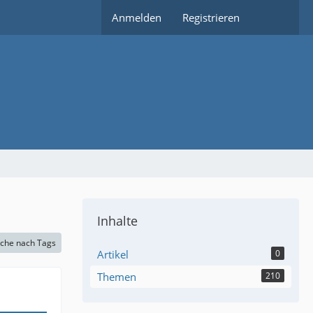
Anmelden
Registrieren
Inhalte
che nach Tags
Artikel
0
Themen
210