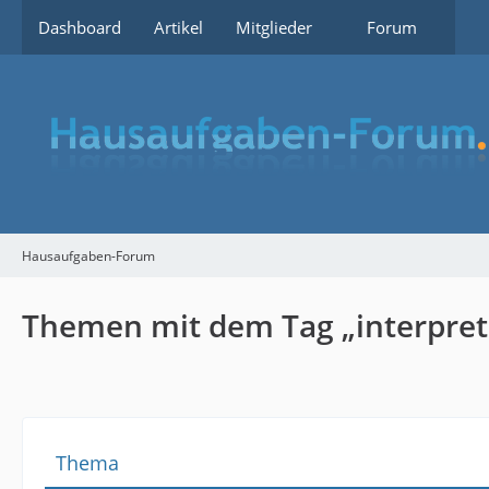
Dashboard
Artikel
Mitglieder
Forum
Hausaufgaben-Forum
Themen mit dem Tag „interpret
Thema