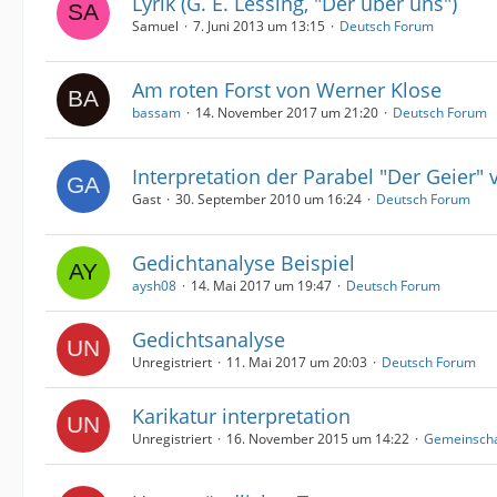
Lyrik (G. E. Lessing, "Der über uns")
Samuel
7. Juni 2013 um 13:15
Deutsch Forum
Am roten Forst von Werner Klose
bassam
14. November 2017 um 21:20
Deutsch Forum
Interpretation der Parabel "Der Geier" 
Gast
30. September 2010 um 16:24
Deutsch Forum
Gedichtanalyse Beispiel
aysh08
14. Mai 2017 um 19:47
Deutsch Forum
Gedichtsanalyse
Unregistriert
11. Mai 2017 um 20:03
Deutsch Forum
Karikatur interpretation
Unregistriert
16. November 2015 um 14:22
Gemeinscha