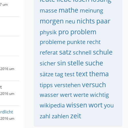
17 um
mathe
masse
meinung
morgen
nichts
paar
neu
pro
problem
physik
probleme
punkte
recht
satz
schule
referat
schnell
sin
stelle
suche
sicher
 2016 um
text
thema
sätze
tag
test
versuch
tipps
verstehen
t
wasser
wert
werte
wichtig
 2016 um
wissen
wort
wikipedia
you
rdlicht
zeit
zahl
zahlen
 2016 um