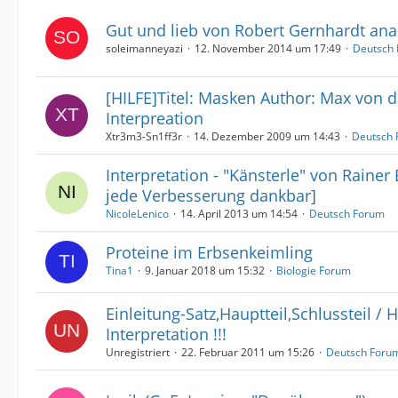
Gut und lieb von Robert Gernhardt ana
soleimanneyazi
12. November 2014 um 17:49
Deutsch
[HILFE]Titel: Masken Author: Max von d
Interpreation
Xtr3m3-Sn1ff3r
14. Dezember 2009 um 14:43
Deutsch
Interpretation - "Känsterle" von Rainer
jede Verbesserung dankbar]
NicoleLenico
14. April 2013 um 14:54
Deutsch Forum
Proteine im Erbsenkeimling
Tina1
9. Januar 2018 um 15:32
Biologie Forum
Einleitung-Satz,Hauptteil,Schlussteil / H
Interpretation !!!
Unregistriert
22. Februar 2011 um 15:26
Deutsch Foru