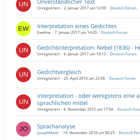
Unverständlicher Text
Unregistriert
2. Januar 2017 um 12:09
Deutsch Forum
Interpretation eines Gedichtes
Ewelina
7. Januar 2017 um 14:20
Deutsch Forum
Gedichtinterpretation: Nebel (1836) - 
Unregistriert
6. Januar 2017 um 16:15
Deutsch Forum
Gedichtvergleich
Unregistriert
25. April 2016 um 23:56
Deutsch Forum
interpretation - oder wenigstens eine 
sprachlichen mittel
Unregistriert
6. November 2012 um 17:54
Deutsch For
Sprachanalyse
JosephMaier
14. November 2016 um 00:25
Deutsch Fo