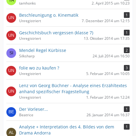
tamhonks
2. April 2015 um 10:23
Beschleunigung o. Kinematik
1
Unregistriert
7. Dezember 2014 um 12:15
Geschichtsbuch vergessen (klasse 7)
1
Unregistriert
13. Oktober 2014 um 17:35
Mendel Regel Kürbisse
2
Silksharp
24. Juli 2014 um 16:50
folie wo zu kaufen ?
3
Unregistriert
5. Februar 2014 um 10:05
Lenz von Georg Büchner - Analyse eines Erzähltextes
anhand spezifischer Fragestellung
Unregistriert
1. Februar 2014 um 12:24
Der Vorleser...
1
Beatrice
26. Januar 2014 um 16:37
Analyse + Interpretation des 4. Bildes von dem
1
Drama Andorra