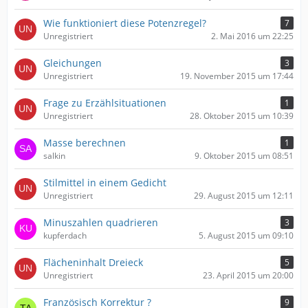
Wie funktioniert diese Potenzregel?
7
Unregistriert
2. Mai 2016 um 22:25
Gleichungen
3
Unregistriert
19. November 2015 um 17:44
Frage zu Erzählsituationen
1
Unregistriert
28. Oktober 2015 um 10:39
Masse berechnen
1
salkin
9. Oktober 2015 um 08:51
Stilmittel in einem Gedicht
Unregistriert
29. August 2015 um 12:11
Minuszahlen quadrieren
3
kupferdach
5. August 2015 um 09:10
Flächeninhalt Dreieck
5
Unregistriert
23. April 2015 um 20:00
Französisch Korrektur ?
9