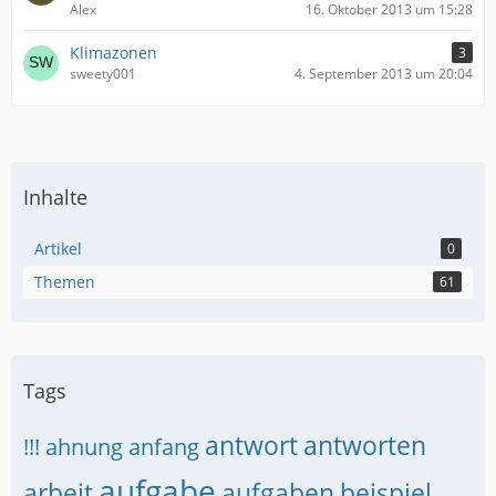
Alex
16. Oktober 2013 um 15:28
Klimazonen
3
sweety001
4. September 2013 um 20:04
Inhalte
Artikel
0
Themen
61
Tags
antwort
antworten
!!!
ahnung
anfang
aufgabe
arbeit
aufgaben
beispiel