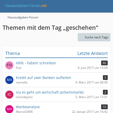
Hausaufgaben-Forum
Themen mit dem Tag „geschehen“
Suche nach Tags
Thema
Letzte Antwort
Hilfe - Fabeln schreiben
86
Foxi
6. Juni 2017 um 14:08
Kredit auf zwei Banken aufteilen
5
mariella
9. März 2017 um 08:40
sry es geht um wirtschaft (arbeitsmarkt)
2
ichredejetzt
5. März 2017 um 13:01
Werbeanalyse
10
Marcel2906
22. Januar 2017 um 16:42