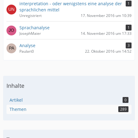
interpretation - oder wenigstens eine analyse der
1
sprachlichen mittel
Unregistriert
17. November 2016 um 10:39
Sprachanalyse
1
JosephMaier
14. November 2016 um 17:33
Analyse
3
Paulart0
22. Oktober 2016 um 14:52
Inhalte
Artikel
0
Themen
289