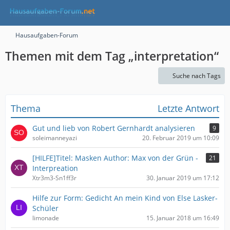
Hausaufgaben-Forum
Themen mit dem Tag „interpretation“
Suche nach Tags
Thema
Letzte Antwort
Gut und lieb von Robert Gernhardt analysieren
9
soleimanneyazi
20. Februar 2019 um 10:09
[HILFE]Titel: Masken Author: Max von der Grün -
21
Interpreation
Xtr3m3-Sn1ff3r
30. Januar 2019 um 17:12
Hilfe zur Form: Gedicht An mein Kind von Else Lasker-
Schüler
limonade
15. Januar 2018 um 16:49