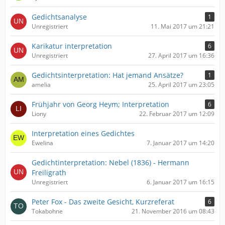
Gedichtsanalyse
1
Unregistriert
11. Mai 2017 um 21:21
Karikatur interpretation
6
Unregistriert
27. April 2017 um 16:36
Gedichtsinterpretation: Hat jemand Ansätze?
1
amelia
25. April 2017 um 23:05
Frühjahr von Georg Heym; Interpretation
6
Liony
22. Februar 2017 um 12:09
Interpretation eines Gedichtes
Ewelina
7. Januar 2017 um 14:20
Gedichtinterpretation: Nebel (1836) - Hermann
Freiligrath
Unregistriert
6. Januar 2017 um 16:15
Peter Fox - Das zweite Gesicht, Kurzreferat
6
Tokabohne
21. November 2016 um 08:43