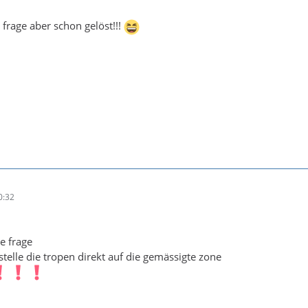
 frage aber schon gelöst!!!
0:32
e frage
stelle die tropen direkt auf die gemässigte zone