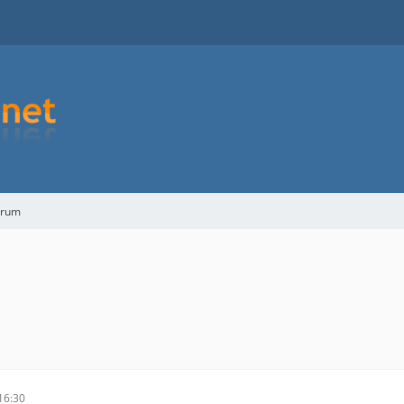
orum
16:30