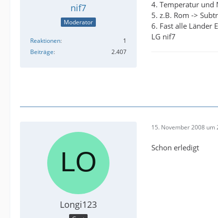
4. Temperatur und 
nif7
5. z.B. Rom -> Subt
Moderator
6. Fast alle Länder 
LG nif7
Reaktionen
1
Beiträge
2.407
15. November 2008 um 
Schon erledigt
Longi123