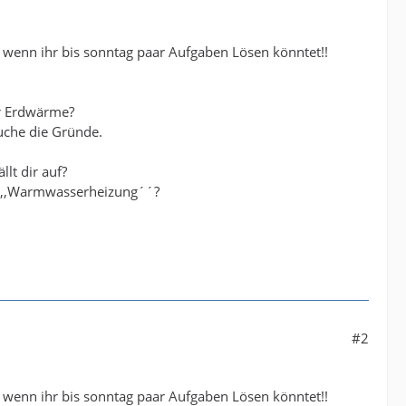
 wenn ihr bis sonntag paar Aufgaben Lösen könntet!!
r Erdwärme?
uche die Gründe.
lt dir auf?
er ,,Warmwasserheizung´´?
#2
 wenn ihr bis sonntag paar Aufgaben Lösen könntet!!