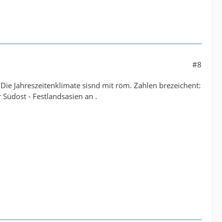
#8
; Die Jahreszeitenklimate sisnd mit röm. Zahlen brezeichent:
 Südost - Festlandsasien an .