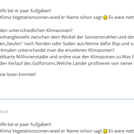
lfe bei ei paar Aufgaben!
 Klima Vegetationszonen wied er Name schon sagt
Es wäre nett
den unterschiedlichen Klimazonen?
nhangbesteht zwischen dem Winkel der Sonnenstrahlen und de
n,,beulen" nach Norden oder Süden aus.Nenne dafür Bsp.und s
kmalen unterscheidet man die einzelenen Klimazonen?
eltkarte Millionenstädte und ordne siue den Klimazonen zu.Was fäl
 den Verlauf des Golfstroms.Welche Länder profitieren von sein
sie lösen könntet!
16:31
lfe bei ei paar Aufgaben!
 Klima Vegetationszonen wied er Name schon sagt
Es wäre nett