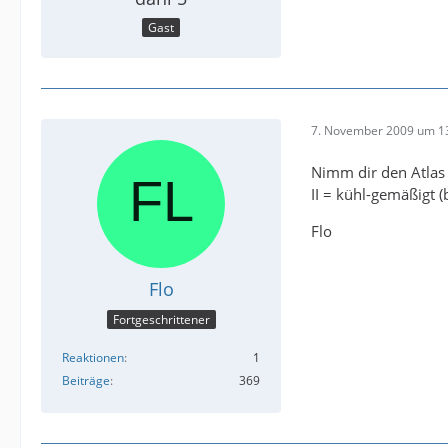
Gast
7. November 2009 um 1
Nimm dir den Atlas v
II = kühl-gemäßigt (
Flo
Flo
Fortgeschrittener
Reaktionen
1
Beiträge
369