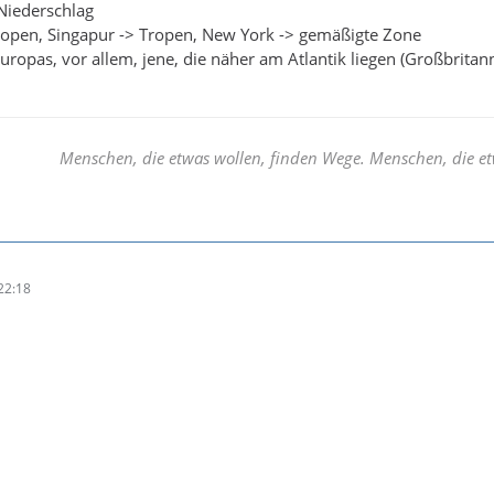
Niederschlag
ropen, Singapur -> Tropen, New York -> gemäßigte Zone
Europas, vor allem, jene, die näher am Atlantik liegen (Großbrita
Menschen, die etwas wollen, finden Wege. Menschen, die et
22:18