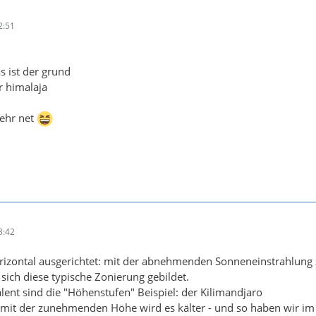
2:51
s ist der grund
er himalaja
sehr net
3:42
izontal ausgerichtet: mit der abnehmenden Sonneneinstrahlung zu
sich diese typische Zonierung gebildet.
alent sind die "Höhenstufen" Beispiel: der Kilimandjaro
, mit der zunehmenden Höhe wird es kälter - und so haben wir im G