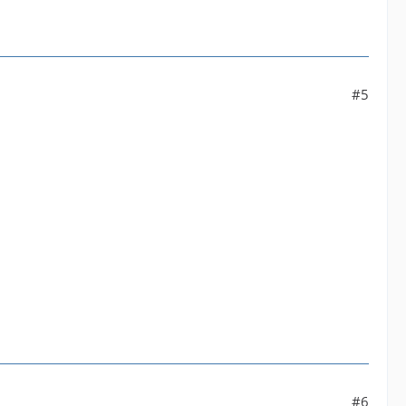
#5
#6