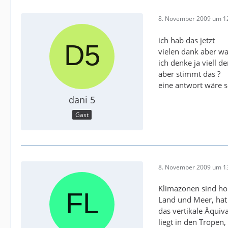
8. November 2009 um 1
ich hab das jetzt
vielen dank aber wa
ich denke ja viell d
aber stimmt das ?
eine antwort wäre 
dani 5
Gast
8. November 2009 um 1
Klimazonen sind hor
Land und Meer, hat 
das vertikale Äquiv
liegt in den Tropen