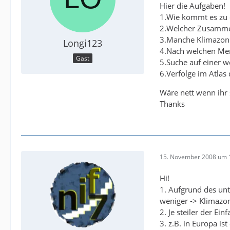
Hier die Aufgaben!
1.Wie kommt es zu 
2.Welcher Zusamme
3.Manche Klimazone
Longi123
4.Nach welchen Mer
Gast
5.Suche auf einer w
6.Verfolge im Atlas
Wäre nett wenn ihr 
Thanks
15. November 2008 um 
Hi!
1. Aufgrund des unt
weniger -> Klimazo
2. Je steiler der Ei
3. z.B. in Europa i