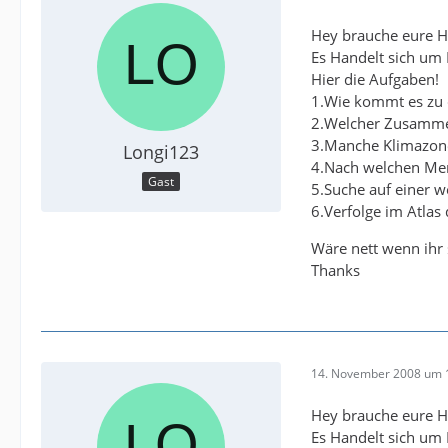
Hey brauche eure Hi
Es Handelt sich um
Hier die Aufgaben!
1.Wie kommt es zu 
2.Welcher Zusamme
3.Manche Klimazone
Longi123
4.Nach welchen Mer
Gast
5.Suche auf einer w
6.Verfolge im Atlas
Wäre nett wenn ihr 
Thanks
14. November 2008 um 
Hey brauche eure Hi
Es Handelt sich um