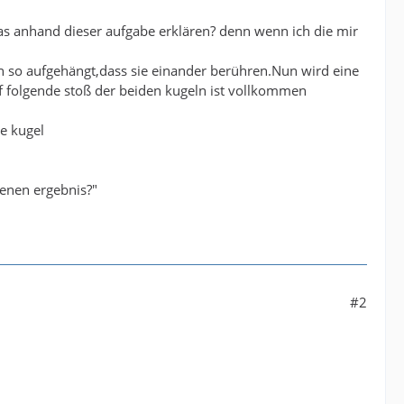
das anhand dieser aufgabe erklären? denn wenn ich die mir
den so aufgehängt,dass sie einander berühren.Nun wird eine
folgende stoß der beiden kugeln ist vollkommen
e kugel
enen ergebnis?"
#2