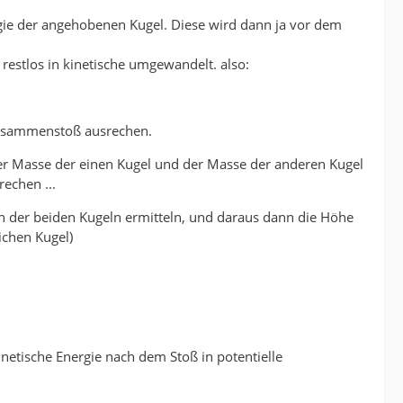
gie der angehobenen Kugel. Diese wird dann ja vor dem
restlos in kinetische umgewandelt. also:
Zusammenstoß ausrechen.
der Masse der einen Kugel und der Masse der anderen Kugel
echen ...
n der beiden Kugeln ermitteln, und daraus dann die Höhe
eichen Kugel)
netische Energie nach dem Stoß in potentielle