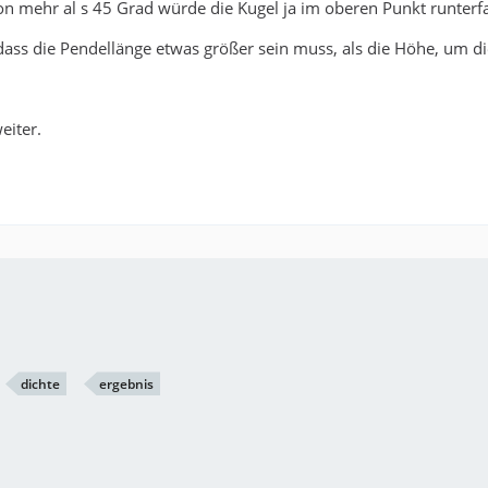
on mehr al s 45 Grad würde die Kugel ja im oberen Punkt runter
 dass die Pendellänge etwas größer sein muss, als die Höhe, um d
weiter.
dichte
ergebnis