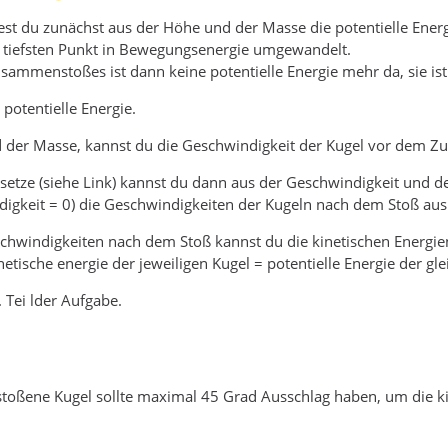
st du zunächst aus der Höhe und der Masse die potentielle Ener
tiefsten Punkt in Bewegungsenergie umgewandelt.
sammenstoßes ist dann keine potentielle Energie mehr da, sie ist 
 potentielle Energie.
d der Masse, kannst du die Geschwindigkeit der Kugel vor dem 
esetze (siehe Link) kannst du dann aus der Geschwindigkeit und 
igkeit = 0) die Geschwindigkeiten der Kugeln nach dem Stoß ausr
chwindigkeiten nach dem Stoß kannst du die kinetischen Energie
netische energie der jeweiligen Kugel = potentielle Energie der gl
 Tei lder Aufgabe.
stoßene Kugel sollte maximal 45 Grad Ausschlag haben, um die ki