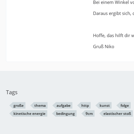
Bei einem Winkel v
Daraus ergibt sich,
Hoffe, das hilft dir 
Gruß Niko
Tags
große
thema
aufgabe
http
kunst
folge
kinetische energie
bedingung
9cm
elastischer stoß