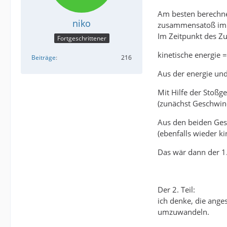
Am besten berechne
niko
zusammensatoß im 
Im Zeitpunkt des Zu
Fortgeschrittener
kinetische energie =
Beiträge
216
Aus der energie un
Mit Hilfe der Stoßg
(zunächst Geschwind
Aus den beiden Ges
(ebenfalls wieder ki
Das wär dann der 1.
Der 2. Teil:
ich denke, die ange
umzuwandeln.