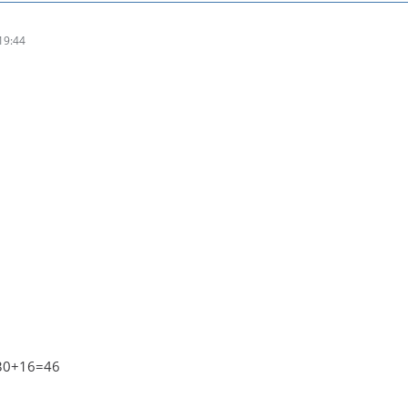
19:44
30+16=46