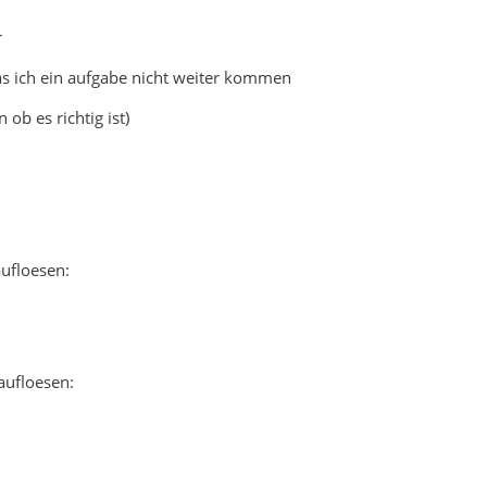
r
as ich ein aufgabe nicht weiter kommen
 ob es richtig ist)
aufloesen:
aufloesen: