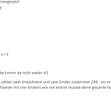
mengesetzt:
y
 x=-9
gbe komm da nciht weiter xD
o zahlen zwei erwachsene und zwei kinder zusammen 28€ . ein e
enen mit vier kindern.wie viel eintritt müsste deine gesamte fa