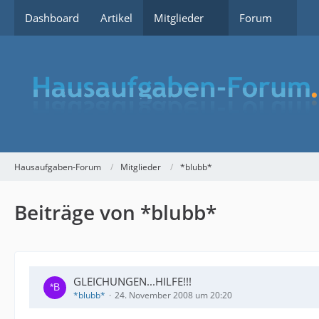
Dashboard
Artikel
Mitglieder
Forum
Hausaufgaben-Forum
Mitglieder
*blubb*
Beiträge von *blubb*
GLEICHUNGEN...HILFE!!!
*blubb*
24. November 2008 um 20:20