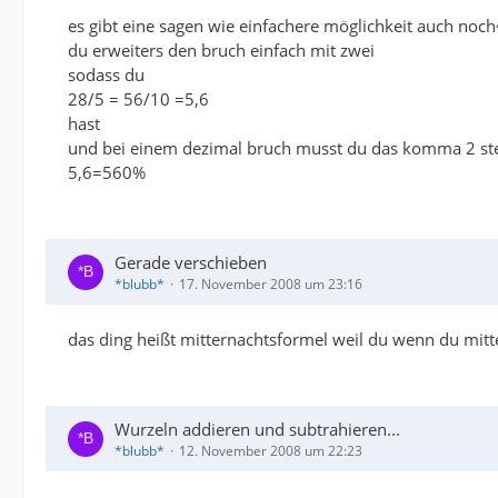
es gibt eine sagen wie einfachere möglichkeit auch noch
du erweiters den bruch einfach mit zwei
sodass du
28/5 = 56/10 =5,6
hast
und bei einem dezimal bruch musst du das komma 2 stel
5,6=560%
Gerade verschieben
*blubb*
17. November 2008 um 23:16
das ding heißt mitternachtsformel weil du wenn du mitt
Wurzeln addieren und subtrahieren...
*blubb*
12. November 2008 um 22:23