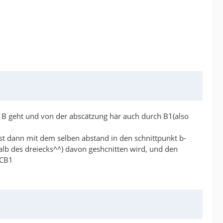
tze B geht und von der abscätzung här auch durch B1(also
st dann mit dem selben abstand in den schnittpunkt b-
halb des dreiecks^^) davon geshcnitten wird, und den
BCB1