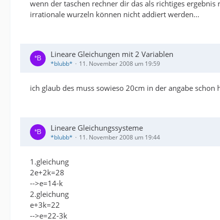
wenn der taschen rechner dir das als richtiges ergebni
irrationale wurzeln können nicht addiert werden...
Lineare Gleichungen mit 2 Variablen
*blubb*
11. November 2008 um 19:59
ich glaub des muss sowieso 20cm in der angabe schon h
Lineare Gleichungssysteme
*blubb*
11. November 2008 um 19:44
1.gleichung
2e+2k=28
-->e=14-k
2.gleichung
e+3k=22
-->e=22-3k