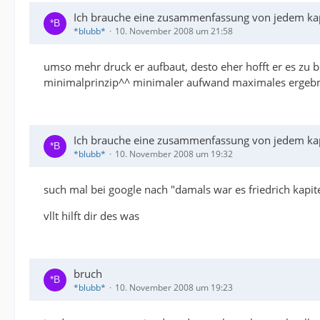
Ich brauche eine zusammenfassung von jedem kap
*blubb*
10. November 2008 um 21:58
umso mehr druck er aufbaut, desto eher hofft er es z
minimalprinzip^^ minimaler aufwand maximales ergeb
Ich brauche eine zusammenfassung von jedem kap
*blubb*
10. November 2008 um 19:32
such mal bei google nach "damals war es friedrich kap
vllt hilft dir des was
bruch
*blubb*
10. November 2008 um 19:23