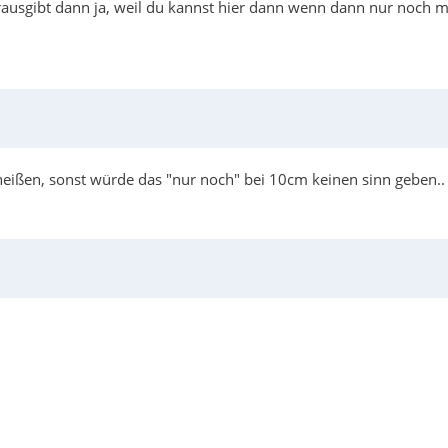
s rausgibt dann ja, weil du kannst hier dann wenn dann nur noch 
eißen, sonst würde das "nur noch" bei 10cm keinen sinn geben..