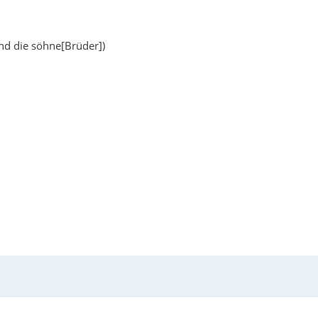
nd die söhne[Brüder])