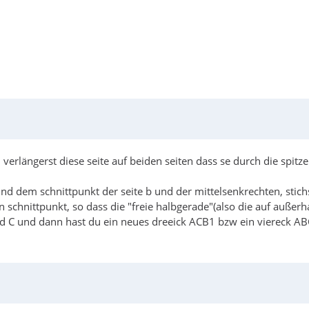
d verlängerst diese seite auf beiden seiten dass se durch die spi
nd dem schnittpunkt der seite b und der mittelsenkrechten, stich
 schnittpunkt, so dass die "freie halbgerade"(also die auf außer
nd C und dann hast du ein neues dreeick ACB1 bzw ein viereck A