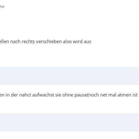
^^
len nach rechts verschieben also wird aus
en in der nahct aufwachst sie ohne pause(noch net mal atmen is