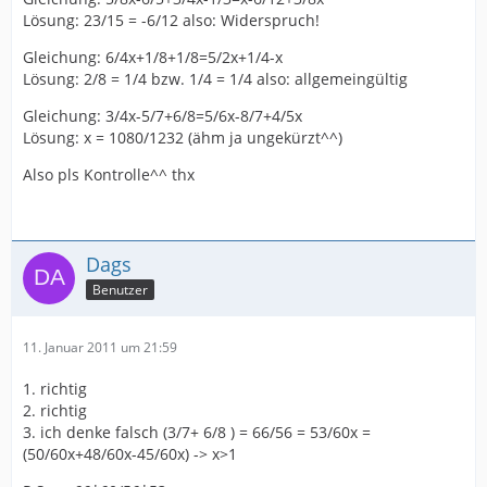
Lösung: 23/15 = -6/12 also: Widerspruch!
Gleichung: 6/4x+1/8+1/8=5/2x+1/4-x
Lösung: 2/8 = 1/4 bzw. 1/4 = 1/4 also: allgemeingültig
Gleichung: 3/4x-5/7+6/8=5/6x-8/7+4/5x
Lösung: x = 1080/1232 (ähm ja ungekürzt^^)
Also pls Kontrolle^^ thx
Dags
Benutzer
11. Januar 2011 um 21:59
1. richtig
2. richtig
3. ich denke falsch (3/7+ 6/8 ) = 66/56 = 53/60x =
(50/60x+48/60x-45/60x) -> x>1