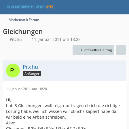
Mathematik Forum
Gleichungen
Pitchu
11. Januar 2011 um 18:28
1. offizieller Beitrag
Pitchu
Anfänger
11. Januar 2011 um 18:28
Hi,
hab 3 Gleichungen, wollt eig. nur fragen ob ich die richtige
Lösung habe, weil ich wissen will ob ichs kapiert habe da
wir bald eine Arbeit schreiben.
Also:
Gleichung: 5/8x-6/5+3/4x-1/3=x-6/12+3/8x